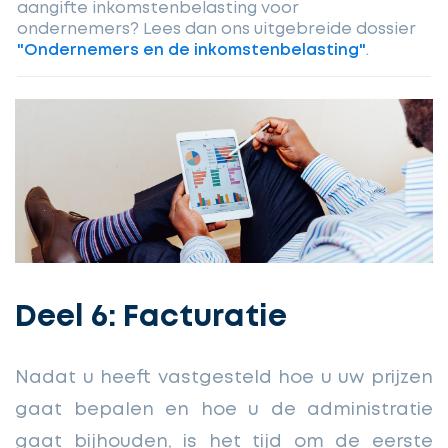
aangifte inkomstenbelasting voor
ondernemers? Lees dan ons uitgebreide dossier
"Ondernemers en de inkomstenbelasting"
.
Deel 6: Facturatie
Nadat u heeft vastgesteld hoe u uw prijzen
gaat bepalen en hoe u de administratie
gaat bijhouden, is het tijd om de eerste