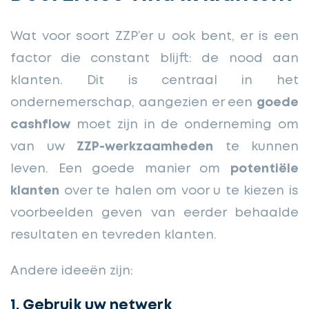
Wat voor soort ZZP’er u ook bent, er is een
factor die constant blijft: de nood aan
klanten. Dit is centraal in het
ondernemerschap, aangezien er een
goede
cashflow
moet zijn in de onderneming om
van uw
ZZP-werkzaamheden
te kunnen
leven. Een goede manier om
potentiële
klanten
over te halen om voor u te kiezen is
voorbeelden geven van eerder behaalde
resultaten en tevreden klanten.
Andere ideeën zijn:
1. Gebruik uw netwerk