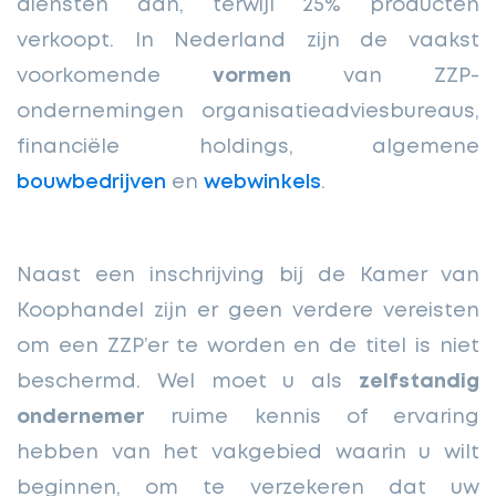
diensten aan, terwijl 25% producten
verkoopt. In Nederland zijn de vaakst
voorkomende
vormen
van ZZP-
ondernemingen organisatieadviesbureaus,
financiële holdings, algemene
bouwbedrijven
en
webwinkels
.
Naast een inschrijving bij de Kamer van
Koophandel zijn er geen verdere vereisten
om een ZZP’er te worden en de titel is niet
beschermd. Wel moet u als
zelfstandig
ondernemer
ruime kennis of ervaring
hebben van het vakgebied waarin u wilt
beginnen, om te verzekeren dat uw