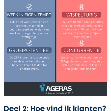
Deel 2: Hoe vind ik klanten?