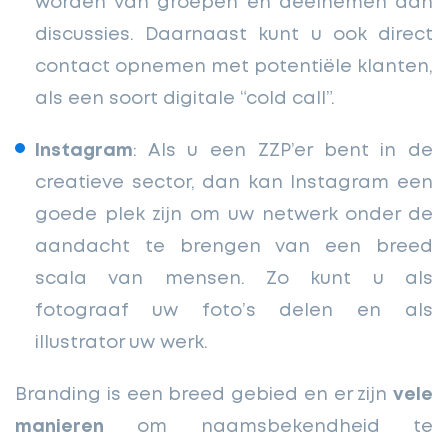
worden van groepen en deelnemen aan
discussies. Daarnaast kunt u ook direct
contact opnemen met potentiële klanten,
als een soort digitale “cold call”.
Instagram
: Als u een ZZP’er bent in de
creatieve sector, dan kan Instagram een
goede plek zijn om uw netwerk onder de
aandacht te brengen van een breed
scala van mensen. Zo kunt u als
fotograaf uw foto’s delen en als
illustrator uw werk.
Branding is een breed gebied en er zijn
vele
manieren
om naamsbekendheid te