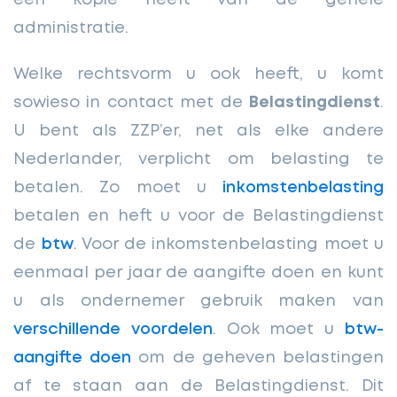
een kopie heeft van de gehele
administratie.
Welke rechtsvorm u ook heeft, u komt
sowieso in contact met de
Belastingdienst
.
U bent als ZZP’er, net als elke andere
Nederlander, verplicht om belasting te
betalen. Zo moet u
inkomstenbelasting
betalen en heft u voor de Belastingdienst
de
btw
. Voor de inkomstenbelasting moet u
eenmaal per jaar de aangifte doen en kunt
u als ondernemer gebruik maken van
verschillende voordelen
. Ook moet u
btw-
aangifte doen
om de geheven belastingen
af te staan aan de Belastingdienst. Dit