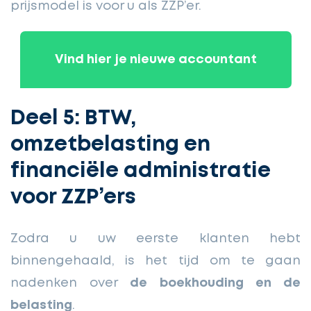
prijsmodel is voor u als ZZP’er.
Vind hier je nieuwe accountant
Deel 5: BTW,
omzetbelasting en
financiële administratie
voor ZZP’ers
Zodra u uw eerste klanten hebt
binnengehaald, is het tijd om te gaan
nadenken over
de boekhouding en de
belasting
.