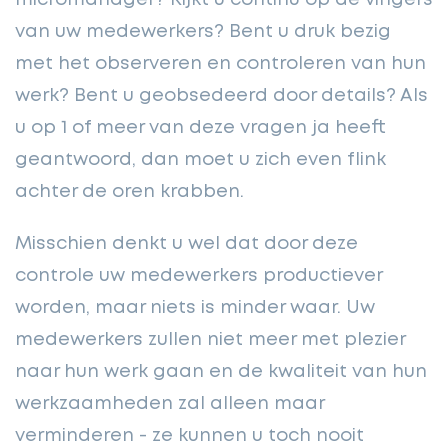
micromanager? Kijkt u continu op de vingers
van uw medewerkers? Bent u druk bezig
met het observeren en controleren van hun
werk? Bent u geobsedeerd door details? Als
u op 1 of meer van deze vragen ja heeft
geantwoord, dan moet u zich even flink
achter de oren krabben.
Misschien denkt u wel dat door deze
controle uw medewerkers productiever
worden, maar niets is minder waar. Uw
medewerkers zullen niet meer met plezier
naar hun werk gaan en de kwaliteit van hun
werkzaamheden zal alleen maar
verminderen - ze kunnen u toch nooit