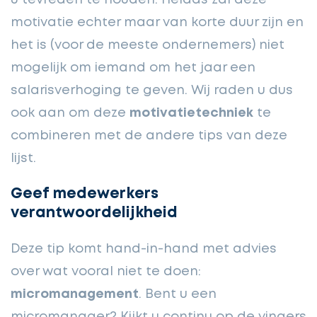
u tevreden te houden. Helaas zal deze
motivatie echter maar van korte duur zijn en
het is (voor de meeste ondernemers) niet
mogelijk om iemand om het jaar een
salarisverhoging te geven. Wij raden u dus
ook aan om deze
motivatietechniek
te
combineren met de andere tips van deze
lijst.
Geef medewerkers
verantwoordelijkheid
Deze tip komt hand-in-hand met advies
over wat vooral niet te doen:
micromanagement
. Bent u een