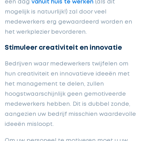
een dag
vanuit huis te werken
(als dit
mogelijk is natuurlijk!) zal door veel
medewerkers erg gewaardeerd worden en
het werkplezier bevorderen.
Stimuleer creativiteit en innovatie
Bedrijven waar medewerkers twijfelen om
hun creativiteit en innovatieve ideeën met
het management te delen, zullen
hoogstwaarschijnlijk geen gemotiveerde
medewerkers hebben. Dit is dubbel zonde,
aangezien uw bedrijf misschien waardevolle
ideeën misloopt.
Om uw personeel te motiveren moet u uw