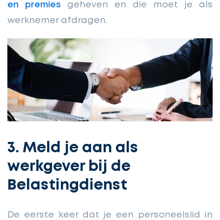
en premies
geheven en die moet je als
werknemer afdragen.
3. Meld je aan als
werkgever bij de
Belastingdienst
De eerste keer dat je een personeelslid in