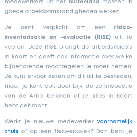
medewerkers uit het
buitenland
moeten in
goede arbeidsomstandigheden werken.
Je bent verplicht om een
risico-
inventarisatie en -evaluatie (RI&E)
uit te
voeren. Deze RI&E brengt de arbeidsrisico’s
in kaart en geeft ook informatie over welke
bijbehorende maatregelen je moet nemen.
Je kunt ervoor kiezen om dit uit te besteden,
maar je kunt ook door bijv. de zelfinspectie
van de Arbo bekijken of je alles in kaart
hebt gebracht.
Werkt je nieuwe medewerker
voornamelijk
thuis
of op een flexwerkplek? Dan bent je