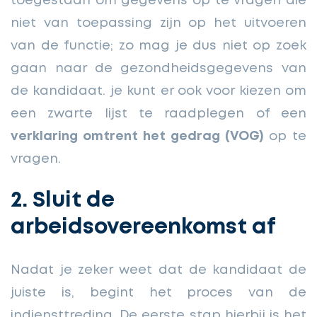
toegestaan om gegevens op te vragen die
niet van toepassing zijn op het uitvoeren
van de functie; zo mag je dus niet op zoek
gaan naar de gezondheidsgegevens van
de kandidaat. je kunt er ook voor kiezen om
een zwarte lijst te raadplegen of een
verklaring omtrent het gedrag (VOG)
op te
vragen.
2. Sluit de
arbeidsovereenkomst af
Nadat je zeker weet dat de kandidaat de
juiste is, begint het proces van de
indiensttreding. De eerste stap hierbij is het