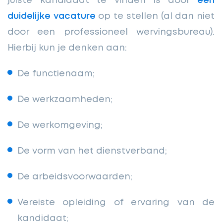
juiste kandidaat te vinden is door
een
duidelijke vacature
op te stellen (al dan niet
door een professioneel wervingsbureau).
Hierbij kun je denken aan:
De functienaam;
De werkzaamheden;
De werkomgeving;
De vorm van het dienstverband;
De arbeidsvoorwaarden;
Vereiste opleiding of ervaring van de
kandidaat;