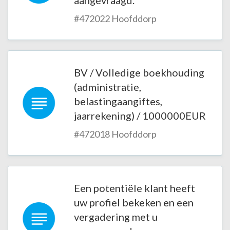
aangevraagd.
#472022 Hoofddorp
BV / Volledige boekhouding
(administratie,
belastingaangiftes,
jaarrekening) / 1000000EUR
#472018 Hoofddorp
Een potentiële klant heeft
uw profiel bekeken en een
vergadering met u