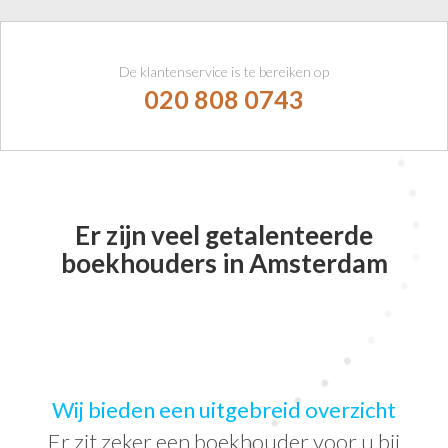
De klantenservice is te bereiken op
020 808 0743
Er zijn veel getalenteerde
boekhouders in Amsterdam
Wij bieden een uitgebreid overzicht
Er zit zeker een boekhouder voor u bij