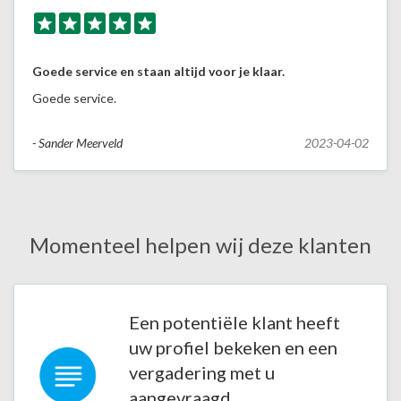
Goede service en staan altijd voor je klaar.
Goede service.
- Sander Meerveld
2023-04-02
Momenteel helpen wij deze klanten
Een potentiële klant heeft
uw profiel bekeken en een
vergadering met u
aangevraagd.