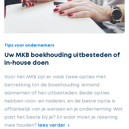
Tips voor ondernemers
Uw MKB boekhouding uitbesteden of
in-house doen
Voor het MKB zijn er vaak twee opties met
betrekking tot de boekhouding: iemand
aannemen of het uitbesteden. Beide opties
hebben voor- en nadelen, en de beste optie is
afhankelijk van je wensen en je onderneming. Wat
past het beste bij je? En waar moet je rekening
mee houden?
lees verder