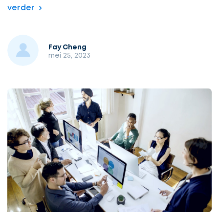
verder
Fay Cheng
mei 25, 2023