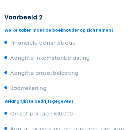
Voorbeeld 2
Welke taken moet de boekhouder op zich nemen?
Financiële administratie
Aangifte inkomstenbelasting
Aangifte omzetbelasting
Jaarrekening
Belangrijkste bedrijfsgegevens
Omzet per jaar: €10.000
Aantal bonnetjes en facturen per jaar: