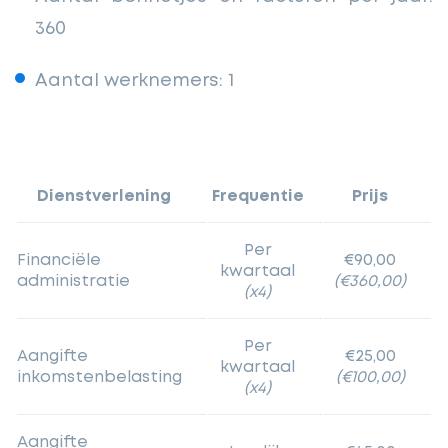
360
Aantal werknemers: 1
Dienstverlening
Frequentie
Prijs
Per
Financiële
€90,00
kwartaal
administratie
(€360,00)
(x4)
Per
Aangifte
€25,00
kwartaal
inkomstenbelasting
(€100,00)
(x4)
Aangifte