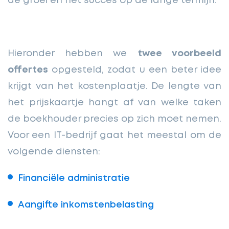
de groei en het succes op de lange termijn.
Hieronder hebben we
twee voorbeeld
offertes
opgesteld, zodat u een beter idee
krijgt van het kostenplaatje. De lengte van
het prijskaartje hangt af van welke taken
de boekhouder precies op zich moet nemen.
Voor een IT-bedrijf gaat het meestal om de
volgende diensten:
Financiële administratie
Aangifte inkomstenbelasting