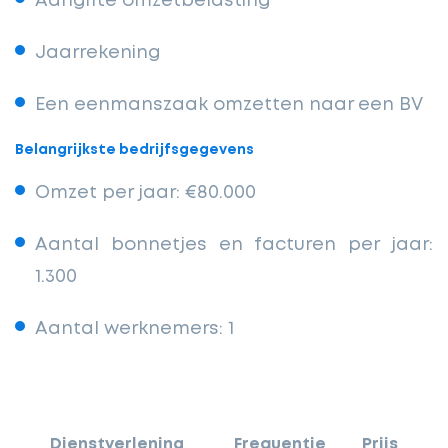
Aangifte omzetbelasting
Jaarrekening
Een eenmanszaak omzetten naar een BV
Belangrijkste bedrijfsgegevens
Omzet per jaar: €80.000
Aantal bonnetjes en facturen per jaar:
1.300
Aantal werknemers: 1
Dienstverlening
Frequentie
Prijs