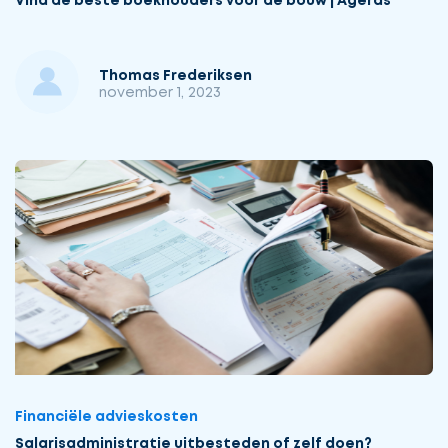
Vind de beste boekhouders voor de bouw | Ageras
Thomas Frederiksen
november 1, 2023
Financiële advieskosten
Salarisadministratie uitbesteden of zelf doen?