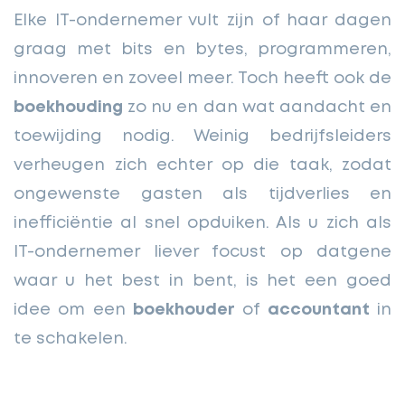
Elke IT-ondernemer vult zijn of haar dagen
graag met bits en bytes, programmeren,
innoveren en zoveel meer. Toch heeft ook de
boekhouding
zo nu en dan wat aandacht en
toewijding nodig. Weinig bedrijfsleiders
verheugen zich echter op die taak, zodat
ongewenste gasten als tijdverlies en
inefficiëntie al snel opduiken. Als u zich als
IT-ondernemer liever focust op datgene
waar u het best in bent, is het een goed
idee om een
boekhouder
of
accountant
in
te schakelen.