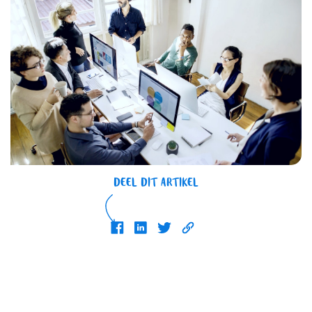
DEEL DIT ARTIKEL