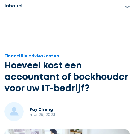
Inhoud
Financiële advieskosten
Hoeveel kost een
accountant of boekhouder
voor uw IT-bedrijf?
Fay Cheng
mei 25, 2023