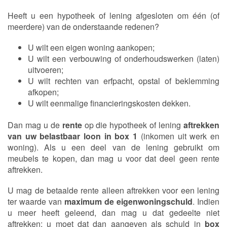
Heeft u een hypotheek of lening afgesloten om één (of
meerdere) van de onderstaande redenen?
U wilt een eigen woning aankopen;
U wilt een verbouwing of onderhoudswerken (laten)
uitvoeren;
U wilt rechten van erfpacht, opstal of beklemming
afkopen;
U wilt eenmalige financieringskosten dekken.
Dan mag u de
rente
op die hypotheek of lening
aftrekken
van uw belastbaar loon in box 1
(inkomen uit werk en
woning). Als u een deel van de lening gebruikt om
meubels te kopen, dan mag u voor dat deel geen rente
aftrekken.
U mag de betaalde rente alleen aftrekken voor een lening
ter waarde van
maximum de eigenwoningschuld
. Indien
u meer heeft geleend, dan mag u dat gedeelte niet
aftrekken; u moet dat dan aangeven als schuld in
box