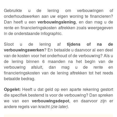
Gebruikte u de lening om verbouwingen of
onderhoudswerken aan uw eigen woning te financieren?
Dan heeft u een
verbouwingslening
, en dan mag u de
rente en financieringskosten aftrekken zoals weergegeven
in de onderstaande infographic.
Sloot u de lening af
tijdens of na de
verbouwingswerken
? En betaalde u daarvoor al een deel
van de kosten voor het onderhoud of de verbouwing? Als u
de lening binnen 6 maanden na het begin van de
verbouwing afsluit, dan mag u de rente en
financieringskosten van de lening aftrekken tot het reeds
betaalde bedrag.
Opgelet:
Heeft u dat geld op een aparte rekening gestort
die specifiek bestemd is voor de verbouwing? Dan spreken
we van een
verbouwingsdepot
, en daarvoor zijn er
andere regels van kracht
(zie later)
.