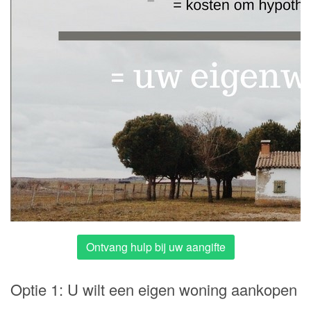
Ontvang hulp bij uw aangifte
Optie 1: U wilt een eigen woning aankopen