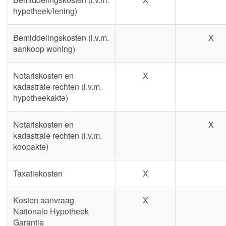
hypotheek/lening)
Bemiddelingskosten (i.v.m.
X
aankoop woning)
Notariskosten en
X
kadastrale rechten (i.v.m.
hypotheekakte)
Notariskosten en
X
kadastrale rechten (i.v.m.
koopakte)
Taxatiekosten
X
Kosten aanvraag
X
Nationale Hypotheek
Garantie