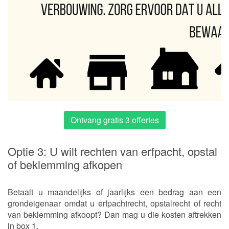
Ontvang gratis 3 offertes
Optie 3: U wilt rechten van erfpacht, opstal
of beklemming afkopen
Betaalt u maandelijks of jaarlijks een bedrag aan een
grondeigenaar omdat u erfpachtrecht, opstalrecht of recht
van beklemming afkoopt? Dan mag u die kosten aftrekken
in box 1.