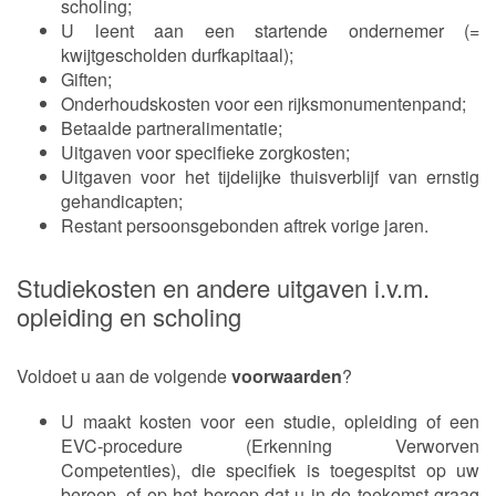
scholing;
U leent aan een startende ondernemer (=
kwijtgescholden durfkapitaal);
Giften;
Onderhoudskosten voor een rijksmonumentenpand;
Betaalde partneralimentatie;
Uitgaven voor specifieke zorgkosten;
Uitgaven voor het tijdelijke thuisverblijf van ernstig
gehandicapten;
Restant persoonsgebonden aftrek vorige jaren.
Studiekosten en andere uitgaven i.v.m.
opleiding en scholing
Voldoet u aan de volgende
voorwaarden
?
U maakt kosten voor een studie, opleiding of een
EVC-procedure (Erkenning Verworven
Competenties), die specifiek is toegespitst op uw
beroep, of op het beroep dat u in de toekomst graag