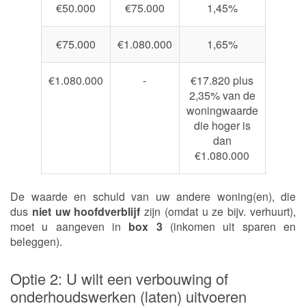
€50.000
€75.000
1,45%
€75.000
€1.080.000
1,65%
€1.080.000
-
€17.820 plus
2,35% van de
woningwaarde
die hoger is
dan
€1.080.000
De waarde en schuld van uw andere woning(en), die
dus
niet uw hoofdverblijf
zijn (omdat u ze bijv. verhuurt),
moet u aangeven in
box 3
(inkomen uit sparen en
beleggen).
Optie 2: U wilt een verbouwing of
onderhoudswerken (laten) uitvoeren