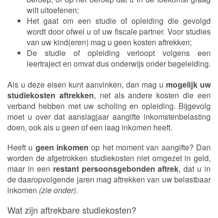
wilt uitoefenen;
Het gaat om een studie of opleiding die gevolgd
wordt door ofwel u of uw fiscale partner. Voor studies
van uw kind(eren) mag u geen kosten aftrekken;
De studie of opleiding verloopt volgens een
leertraject en omvat dus onderwijs onder begeleiding.
Als u deze eisen kunt aanvinken, dan mag u
mogelijk uw
studiekosten aftrekken
, net als andere kosten die een
verband hebben met uw scholing en opleiding. Bijgevolg
moet u over dat aanslagjaar aangifte inkomstenbelasting
doen, ook als u geen of een laag inkomen heeft.
Heeft u
geen inkomen
op het moment van aangifte? Dan
worden de afgetrokken studiekosten niet omgezet in geld,
maar in een
restant persoonsgebonden aftrek
, dat u in
de daaropvolgende jaren mag aftrekken van uw belastbaar
inkomen
(zie onder)
.
Wat zijn aftrekbare studiekosten?