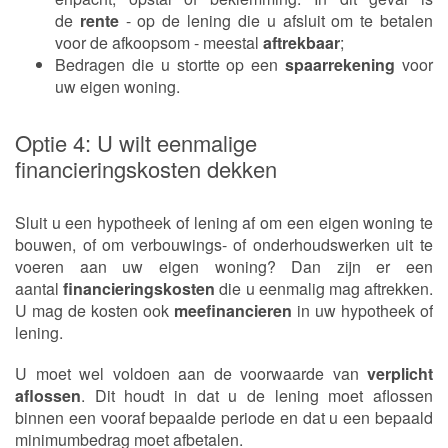
de
rente
- op de lening die u afsluit om te betalen
voor de afkoopsom - meestal
aftrekbaar
;
Bedragen die u stortte op een
spaarrekening
voor
uw eigen woning.
Optie 4: U wilt eenmalige
financieringskosten dekken
Sluit u een hypotheek of lening af om een eigen woning te
bouwen, of om verbouwings- of onderhoudswerken uit te
voeren aan uw eigen woning? Dan zijn er een
aantal
financieringskosten
die u eenmalig mag aftrekken.
U mag de kosten ook
meefinancieren
in uw hypotheek of
lening.
U moet wel voldoen aan de voorwaarde van
verplicht
aflossen
. Dit houdt in dat u de lening moet aflossen
binnen een vooraf bepaalde periode en dat u een bepaald
minimumbedrag moet afbetalen.