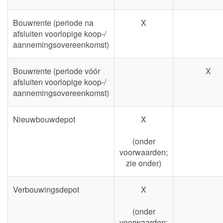
Bouwrente (periode na
X
afsluiten voorlopige koop-/
aannemingsovereenkomst)
Bouwrente (periode vóór
X
afsluiten voorlopige koop-/
aannemingsovereenkomst)
Nieuwbouwdepot
X
(onder
voorwaarden;
zie onder)
Verbouwingsdepot
X
(onder
voorwaarden;