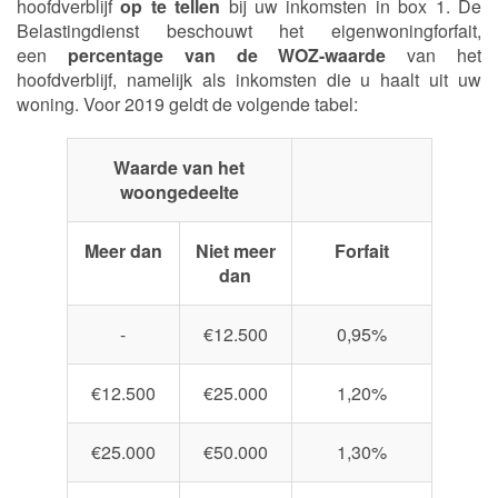
hoofdverblijf
op te tellen
bij uw inkomsten in box 1. De
Belastingdienst beschouwt het eigenwoningforfait,
een
percentage van de WOZ-waarde
van het
hoofdverblijf, namelijk als inkomsten die u haalt uit uw
woning. Voor 2019 geldt de volgende tabel:
Waarde van het
woongedeelte
Meer dan
Niet meer
Forfait
dan
-
€12.500
0,95%
€12.500
€25.000
1,20%
€25.000
€50.000
1,30%