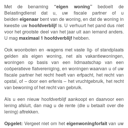
Met de benaming
“eigen woning”
bedoelt de
Belastingdienst dat u, uw fiscale partner of u
beiden
eigenaar
bent van de woning, en dat de woning in
kwestie uw
hoofdverblijf
is. U verhuurt het pand dus niet
voor het grootste deel van het jaar uit aan iemand anders.
U mag
maximaal 1 hoofdverblijf
hebben.
Ook woonboten en -wagens met vaste lig- of standplaats
gelden als eigen woning, net als vakantiewoningen,
woningen op basis van een lidmaatschap van een
coöperatieve flatvereniging, en woningen waarvan u of uw
fiscale partner het recht heeft van erfpacht, het recht van
opstal, of – door een erfenis – het vruchtgebruik, het recht
van bewoning of het recht van gebruik.
Als u een nieuw hoofdverblijf aankoopt en daarvoor een
lening afsluit, dan mag u de rente (die u betaalt over die
lening) aftrekken.
Opgelet:
Vergeet niet om het
eigenwoningforfait
van uw