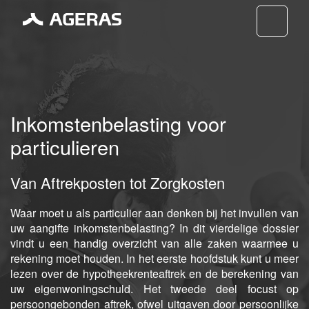
Nav
Inkomstenbelasting voor
particulieren
Van Aftrekposten tot Zorgkosten
Waar moet u als particulier aan denken bij het invullen van
uw aangifte inkomstenbelasting? In dit vierdelige dossier
vindt u een handig overzicht van alle zaken waarmee u
rekening moet houden. In het eerste hoofdstuk kunt u meer
lezen over de hypotheekrenteaftrek en de berekening van
uw eigenwoningschuld. Het tweede deel focust op
persoongebonden aftrek, ofwel uitgaven door persoonlijke