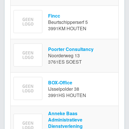
Fincc
Beurtschipperserf 5
3991KM HOUTEN
Poorter Consultancy
Noorderweg 13
3761ES SOEST
BOX-Office
IJsselpolder 38
3991HS HOUTEN
Anneke Baas
Administratieve
Dienstverlening