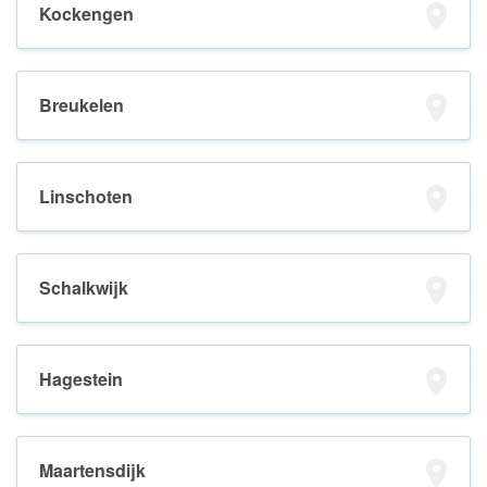
Kockengen
Breukelen
Linschoten
Schalkwijk
Hagestein
Maartensdijk