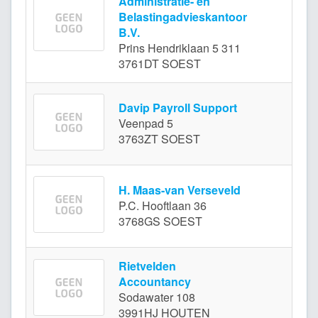
Administratie- en
Belastingadvieskantoor
B.V.
Prins Hendriklaan 5 311
3761DT SOEST
Davip Payroll Support
Veenpad 5
3763ZT SOEST
H. Maas-van Verseveld
P.C. Hooftlaan 36
3768GS SOEST
Rietvelden
Accountancy
Sodawater 108
3991HJ HOUTEN