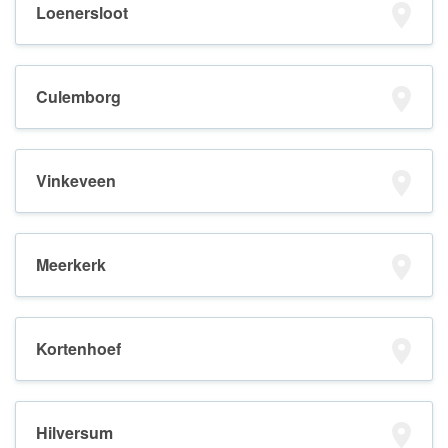
Loenersloot
Culemborg
Vinkeveen
Meerkerk
Kortenhoef
Hilversum