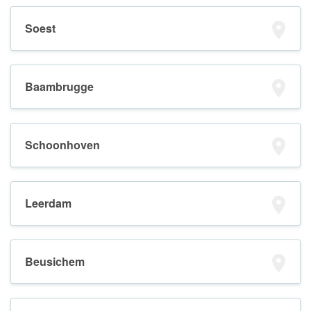
Soest
Baambrugge
Schoonhoven
Leerdam
Beusichem