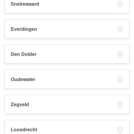
Snelrewaard
Everdingen
Den Dolder
Oudewater
Zegveld
Loosdrecht