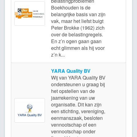
belastingproblemen
Boekhouden is de
belangrijke basis van zijn
vak, maar het liefst buigt
Peter Brokke (1962) zich
over de belastingregels.
En z’n ogen gaan gaan
echt glimmen als hij voor
z’n k...
YARA Quality BV
Wij van YARA Quality BV
ondersteunen u graag bij
het opstellen van de
jaarrekening van uw
organisatie. Dit kan zijn
een stichting, vereniging,
eenmanszaak, besloten
vennootschap of een
vennootschap onder