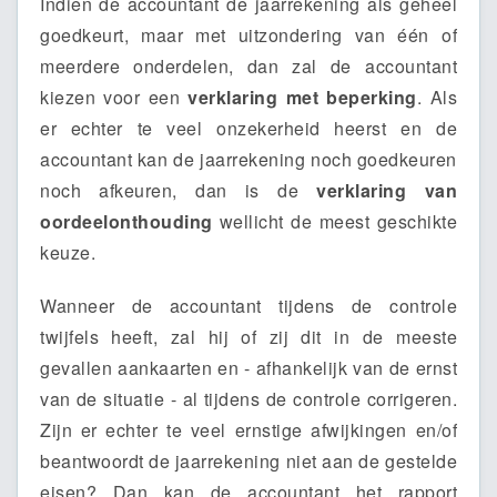
Indien de accountant de jaarrekening als geheel
goedkeurt, maar met uitzondering van één of
meerdere onderdelen, dan zal de accountant
kiezen voor een
verklaring met beperking
. Als
er echter te veel onzekerheid heerst en de
accountant kan de jaarrekening noch goedkeuren
noch afkeuren, dan is de
verklaring van
oordeelonthouding
wellicht de meest geschikte
keuze.
Wanneer de accountant tijdens de controle
twijfels heeft, zal hij of zij dit in de meeste
gevallen aankaarten en - afhankelijk van de ernst
van de situatie - al tijdens de controle corrigeren.
Zijn er echter te veel ernstige afwijkingen en/of
beantwoordt de jaarrekening niet aan de gestelde
eisen? Dan kan de accountant het rapport