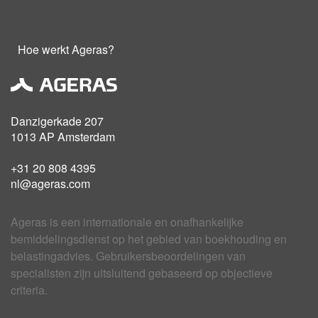
Hoe werkt Ageras?
Danzigerkade 207
1013 AP Amsterdam
+31 20 808 4395
nl@ageras.com
Ageras is een internationale en onafhankelijke
bemiddelingsdienst op het gebied van boekhouding en
belastingadvies. Gebruikersbeoordelingen van
specialisten zijn uitsluitend gebaseerd op objectieve
criteria.