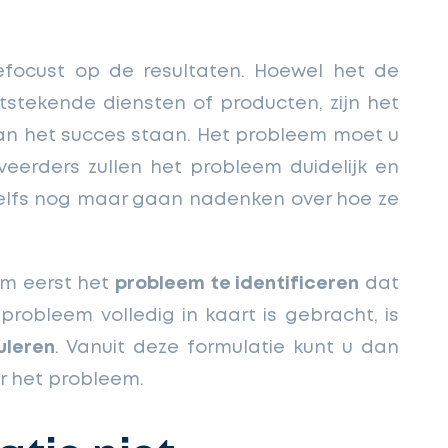
efocust op de resultaten. Hoewel het de
itstekende diensten of producten, zijn het
an het succes staan. Het probleem moet u
eerders zullen het probleem duidelijk en
 zelfs nog maar gaan nadenken over hoe ze
 om eerst het
probleem te identificeren
dat
robleem volledig in kaart is gebracht, is
uleren
. Vanuit deze formulatie kunt u dan
r het probleem.