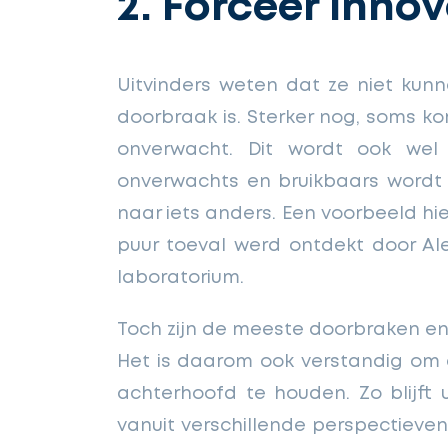
2. Forceer innov
Uitvinders weten dat ze niet ku
doorbraak is. Sterker nog, soms k
onverwacht. Dit wordt ook we
onverwachts en bruikbaars wordt g
naar iets anders. Een voorbeeld hier
puur toeval werd ontdekt door Ale
laboratorium.
Toch zijn de meeste doorbraken en
Het is daarom ook verstandig om 
achterhoofd te houden. Zo blijft
vanuit verschillende perspectieven