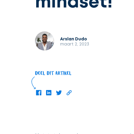
mindset!
Arslan Dudo
maart 2, 2023
DEEL DIT ARTIKEL