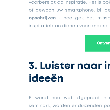
voorbereidt op inspiratie. Het is o
of gewoon uw smartphone, bij de
opschrijven
- hoe gek het missc
inspiratiebron dienen voor andere
Ontvang
3. Luister naar
ideeën
Er wordt heel wat afgepraat in de
seminars, worden er duizenden pod