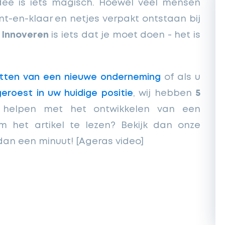
dee is iets magisch. Hoewel veel mensen
t-en-klaar en netjes verpakt ontstaan bij
.
Innoveren
is iets dat je moet doen - het is
tten van een nieuwe onderneming
of als u
eroest in uw huidige positie
, wij hebben
5
helpen met het ontwikkelen van een
m het artikel te lezen? Bekijk dan onze
dan een minuut! [Ageras video]