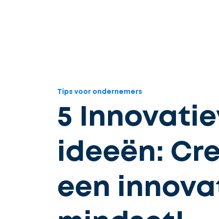
Tips voor ondernemers
5 Innovati
ideeën: Cr
een innova