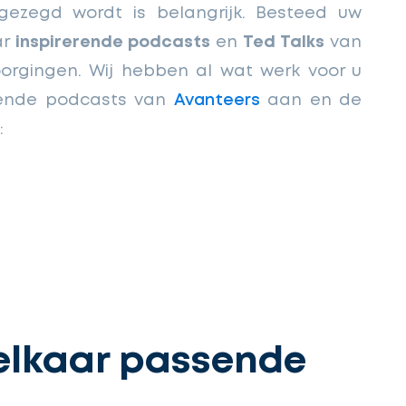
 gezegd wordt is belangrijk. Besteed uw
ar
inspirerende podcasts
en
Ted Talks
van
orgingen. Wij hebben al wat werk voor u
rende podcasts van
Avanteers
aan en de
:
j elkaar passende