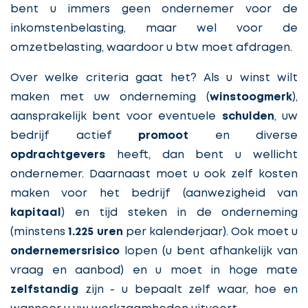
bent u immers geen ondernemer voor de
inkomstenbelasting, maar wel voor de
omzetbelasting, waardoor u btw moet afdragen.
Over welke criteria gaat het? Als u winst wilt
maken met uw onderneming (
winstoogmerk
),
aansprakelijk bent voor eventuele
schulden
, uw
bedrijf actief
promoot
en diverse
opdrachtgevers
heeft, dan bent u wellicht
ondernemer. Daarnaast moet u ook zelf kosten
maken voor het bedrijf (aanwezigheid van
kapitaal
) en tijd steken in de onderneming
(minstens
1.225 uren
per kalenderjaar). Ook moet u
ondernemersrisico
lopen (u bent afhankelijk van
vraag en aanbod) en u moet in hoge mate
zelfstandig
zijn - u bepaalt zelf waar, hoe en