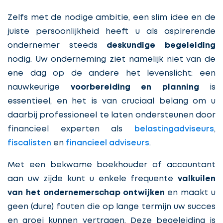
Zelfs met de nodige ambitie, een slim idee en de
juiste persoonlijkheid heeft u als aspirerende
ondernemer steeds
deskundige begeleiding
nodig. Uw onderneming ziet namelijk niet van de
ene dag op de andere het levenslicht: een
nauwkeurige
voorbereiding en planning
is
essentieel, en het is van cruciaal belang om u
daarbij professioneel te laten ondersteunen door
financieel experten als
belastingadviseurs
,
fiscalisten
en
financieel adviseurs
.
Met een bekwame boekhouder of accountant
aan uw zijde kunt u enkele frequente
valkuilen
van het ondernemerschap ontwijken
en maakt u
geen (dure) fouten die op lange termijn uw succes
en groei kunnen vertragen. Deze begeleiding is