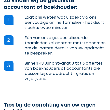
Zo vinden wij de geschikte
accountant of boekhouder:
Laat ons weten wat u zoekt via ons
1
eenvoudige online formulier - het duurt
slechts twee minuten!
Eén van onze gespecialiseerde
2
teamleden zal contact met u opnemen
om de laatste details van uw opdracht
te bespreken.
Binnen 48 uur ontvangt u tot 3 offertes
3
van boekhouders of accountants die
passen bij uw opdracht - gratis en
vrijblijvend.
Tips bij de oprichting van uw eigen