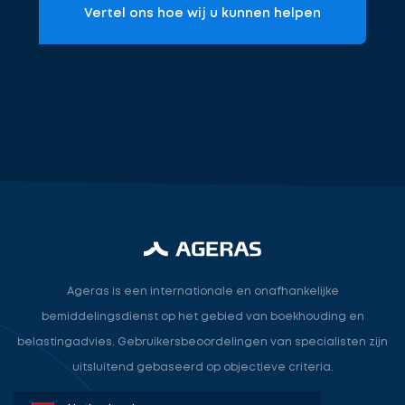
Vertel ons hoe wij u kunnen helpen
accountant
industry.attorney
Ageras is een internationale en onafhankelijke
bemiddelingsdienst op het gebied van boekhouding en
belastingadvies. Gebruikersbeoordelingen van specialisten zijn
uitsluitend gebaseerd op objectieve criteria.