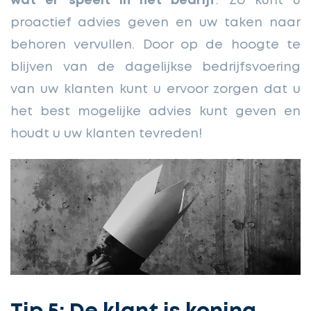
wat er speelt in het bedrijf
. Zo kunt u
proactief advies geven en uw taken naar
behoren vervullen. Door op de hoogte te
blijven van de dagelijkse bedrijfsvoering
van uw klanten kunt u ervoor zorgen dat u
het best mogelijke advies kunt geven en
houdt u uw klanten tevreden!