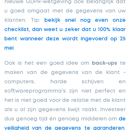
nieuwe GDPR-wetgeving ook belangrijk dat
u goed omgaat met de gegevens van uw
klanten. Tip:
bekijk snel nog even onze
checklist, dan weet u zeker dat u 100% klaar
bent wanneer deze wordt ingevoerd op 25
mei
.
Ook is het een goed idee om
back-ups
te
maken van de gegevens van de klant -
computers, harde schijven en
softwareprogramma's zijn niet perfect en
het is niet goed voor de relatie met de klant
als u al zijn gegevens kwijt raakt. Investeer
dus genoeg tijd én genoeg middelen om
de
veiligheid van de gegevens te garanderen
.