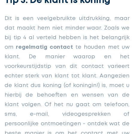
Tip 5: De klant is koning
Dit is een veelgebruikte uitdrukking, maar
dat maakt hem niet minder waar. Zoals we
bij tip 4 al verteld hebben is het belangrijk
om
regelmatig contact
te houden met uw
klant. De manier waarop en het
voorkeurstijdstip van dit contact varieert
echter sterk van klant tot klant. Aangezien
de klant dus koning (of koningin!) is, moet u
hierbij de behoeften en wensen van de
klant volgen. Of het nu gaat om telefoon,
sms, e-mail, videogesprekken of
persoonlijke ontmoetingen - ontdek wat de
beste manier is om het contact met uw