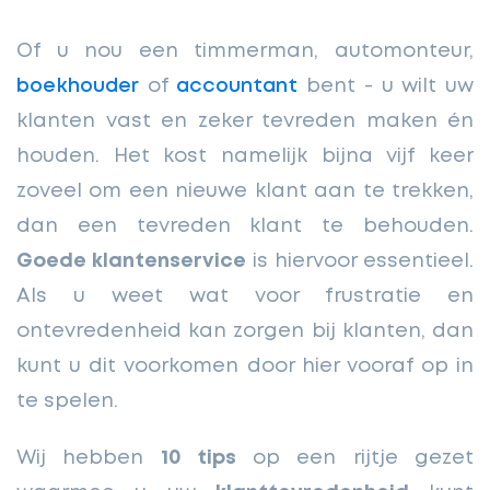
Of u nou een timmerman, automonteur,
boekhouder
of
accountant
bent - u wilt uw
klanten vast en zeker tevreden maken én
houden. Het kost namelijk bijna vijf keer
zoveel om een nieuwe klant aan te trekken,
dan een tevreden klant te behouden.
Goede klantenservice
is hiervoor essentieel.
Als u weet wat voor frustratie en
ontevredenheid kan zorgen bij klanten, dan
kunt u dit voorkomen door hier vooraf op in
te spelen.
Wij hebben
10 tips
op een rijtje gezet