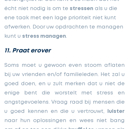
écht niet nodig is om te
stressen
als u die
ene taak met een lage prioriteit niet kunt
afwerken. Door uw opdrachten te managen
kunt u
stress managen
.
11. Praat erover
Soms moet u gewoon even stoom aflaten
bij uw vrienden en/of familieleden. Het zal u
goed doen, en u zult merken dat u niet de
enige bent die worstelt met stress en
angstgevoelens. Vraag raad
bij mensen die
u goed kennen en die u vertrouwt,
luister
naar hun oplossingen en wees niet bang