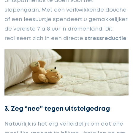
ontspannends
te doen voor het
slapengaan. Met een verkwikkende douche
of een leesuurtje spendeert u gemakkelijker
de vereiste 7 à 8 uur in dromenland. Dit
realiseert zich in een directe
stressreductie
.
3. Zeg “nee” tegen uitstelgedrag
Natuurlijk is het erg verleidelijk om dat ene