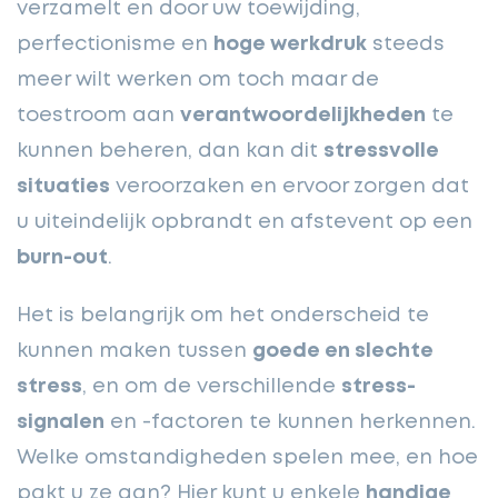
verzamelt en door uw toewijding,
perfectionisme en
hoge werkdruk
steeds
meer wilt werken om toch maar de
toestroom aan
verantwoordelijkheden
te
kunnen beheren, dan kan dit
stressvolle
situaties
veroorzaken en ervoor zorgen dat
u uiteindelijk opbrandt en afstevent op een
burn-out
.
Het is belangrijk om het onderscheid te
kunnen maken tussen
goede en slechte
stress
, en om de verschillende
stress-
signalen
en -factoren te kunnen herkennen.
Welke omstandigheden spelen mee, en hoe
pakt u ze aan? Hier kunt u enkele
handige