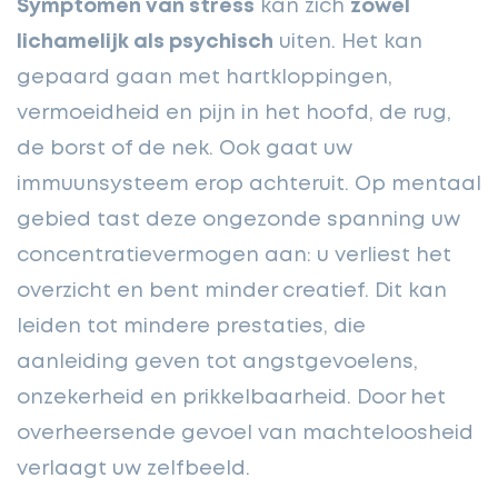
Symptomen van stress
kan zich
zowel
lichamelijk als psychisch
uiten. Het kan
gepaard gaan met hartkloppingen,
vermoeidheid en pijn in het hoofd, de rug,
de borst of de nek. Ook gaat uw
immuunsysteem erop achteruit. Op mentaal
gebied tast deze ongezonde spanning uw
concentratievermogen aan: u verliest het
overzicht en bent minder creatief. Dit kan
leiden tot mindere prestaties, die
aanleiding geven tot angstgevoelens,
onzekerheid en prikkelbaarheid. Door het
overheersende gevoel van machteloosheid
verlaagt uw zelfbeeld.