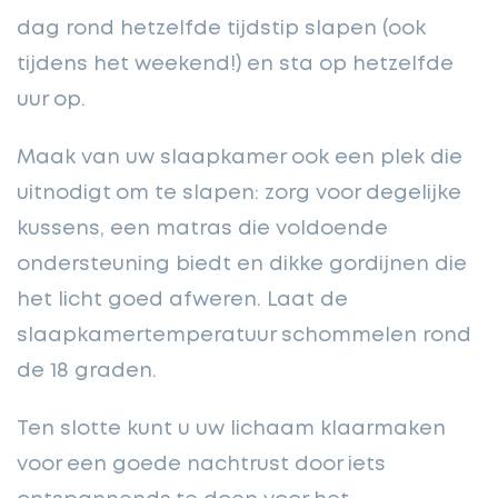
dag rond hetzelfde tijdstip slapen (ook
tijdens het weekend!) en sta op hetzelfde
uur op.
Maak van uw slaapkamer ook een plek die
uitnodigt
om te slapen: zorg voor degelijke
kussens, een matras die voldoende
ondersteuning biedt en dikke gordijnen die
het licht goed afweren. Laat de
slaapkamertemperatuur schommelen rond
de 18 graden.
Ten slotte kunt u uw lichaam klaarmaken
voor een goede nachtrust door iets