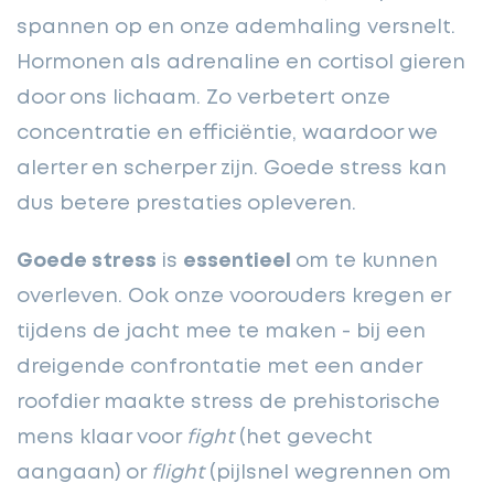
spannen op en onze ademhaling versnelt.
Hormonen als adrenaline en cortisol gieren
door ons lichaam. Zo verbetert onze
concentratie en efficiëntie, waardoor we
alerter en scherper zijn. Goede stress kan
dus betere prestaties
opleveren.
Goede stress
is
essentieel
om te kunnen
overleven. Ook onze voorouders kregen er
tijdens de jacht mee te maken - bij een
dreigende confrontatie met een ander
roofdier maakte stress de prehistorische
mens klaar voor
fight
(het gevecht
aangaan) or
flight
(pijlsnel wegrennen om