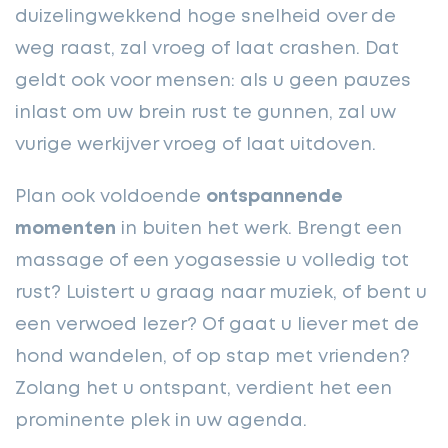
duizelingwekkend hoge snelheid over de
weg raast, zal vroeg of laat crashen. Dat
geldt ook voor mensen: als u geen pauzes
inlast om uw brein rust te gunnen, zal uw
vurige werkijver vroeg of laat uitdoven.
Plan ook voldoende
ontspannende
momenten
in buiten het werk. Brengt een
massage of een yogasessie u volledig tot
rust? Luistert u graag naar muziek, of bent u
een verwoed lezer? Of gaat u liever met de
hond wandelen, of op stap met vrienden?
Zolang het u ontspant, verdient het een
prominente plek in uw agenda.