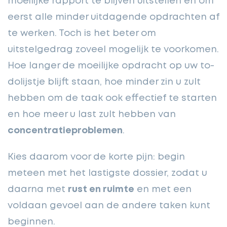
moeilijke rapport te blijven uitstellen en om
eerst alle minder uitdagende opdrachten af
te werken. Toch is het beter om
uitstelgedrag zoveel mogelijk te voorkomen.
Hoe langer de moeilijke opdracht op uw to-
dolijstje blijft staan, hoe minder zin u zult
hebben om de taak ook effectief te starten
en hoe meer u last zult hebben van
concentratieproblemen
.
Kies daarom voor de korte pijn: begin
meteen met het lastigste dossier, zodat u
daarna met
rust en ruimte
en met een
voldaan gevoel aan de andere taken kunt
beginnen.