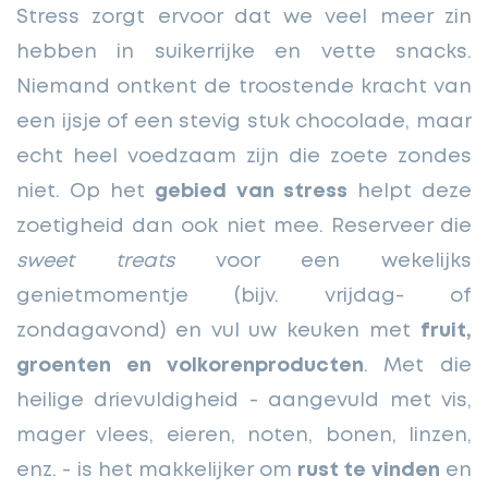
Stress zorgt ervoor dat we veel meer zin
hebben in suikerrijke en vette snacks.
Niemand ontkent de troostende kracht van
een ijsje of een stevig stuk chocolade, maar
echt heel voedzaam zijn die zoete zondes
niet. Op het
gebied van stress
helpt deze
zoetigheid dan ook niet mee. Reserveer die
sweet treats
voor een wekelijks
genietmomentje (bijv. vrijdag- of
zondagavond) en vul uw keuken met
fruit,
groenten en volkorenproducten
. Met die
heilige drievuldigheid - aangevuld met vis,
mager vlees, eieren, noten, bonen, linzen,
enz. - is het makkelijker om
rust te vinden
en