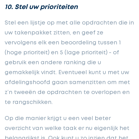
10. Stel uw prioriteiten
Stel een lijstje op met alle opdrachten die in
uw takenpakket zitten, en geef ze
vervolgens elk een beoordeling
tussen 1
(hoge prioriteit) en 5 (lage prioriteit) - of
gebruik een andere ranking die u
gemakkelijk vindt. Eventueel kunt u met uw
afdelingshoofd gaan samenzitten om met
z’n tweeën de opdrachten te overlopen en
te rangschikken.
Op die manier krijgt u een veel beter
overzicht
van welke taak er nu eigenlijk het
belangrijkst is. Ook kunt u zo inzien dat het