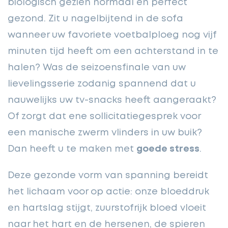
biologisch gezien normaal én perfect
gezond. Zit u nagelbijtend in de sofa
wanneer uw favoriete voetbalploeg nog vijf
minuten tijd heeft om een achterstand in te
halen? Was de seizoensfinale van uw
lievelingsserie zodanig spannend dat u
nauwelijks uw tv-snacks heeft aangeraakt?
Of zorgt dat ene sollicitatiegesprek voor
een manische zwerm vlinders in uw buik?
Dan heeft u te maken met
goede stress
.
Deze gezonde vorm van spanning bereidt
het lichaam voor op actie: onze bloeddruk
en hartslag stijgt, zuurstofrijk bloed vloeit
naar het hart en de hersenen, de spieren