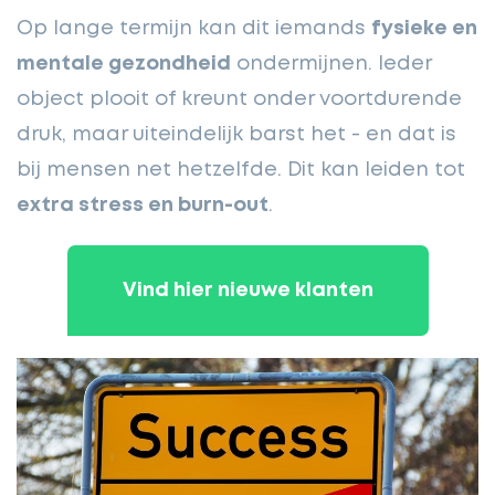
Op lange termijn kan dit iemands
fysieke en
mentale gezondheid
ondermijnen. Ieder
object plooit of kreunt onder voortdurende
druk, maar uiteindelijk barst het - en dat is
bij mensen net hetzelfde. Dit kan leiden tot
extra stress en burn-out
.
Vind hier nieuwe klanten