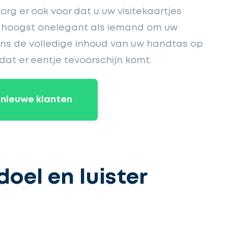
org er ook voor dat u uw visitekaartjes
is hoogst onelegant als iemand om uw
ens de volledige inhoud van uw handtas op
at er eentje tevoorschijn komt.
nieuwe klanten
doel en luister