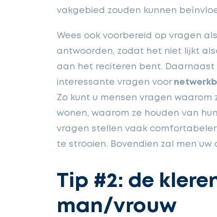
vakgebied zouden kunnen beïnvlo
Wees ook voorbereid op vragen als 
antwoorden, zodat het niet lijkt al
aan het reciteren bent. Daarnaast 
interessante vragen voor
netwerkb
Zo kunt u mensen vragen waarom ze
wonen, waarom ze houden van hun j
vragen stellen vaak comfortabele
te strooien. Bovendien zal men uw
Tip #2: de kler
man/vrouw