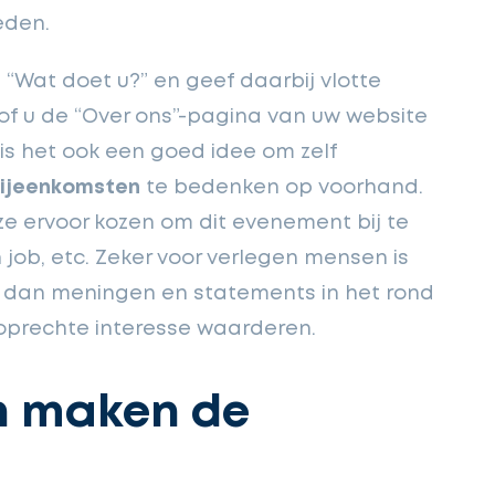
eden.
“Wat doet u?” en geef daarbij vlotte
sof u de “Over ons”-pagina van uw website
is het ook een goed idee om zelf
ijeenkomsten
te bedenken op voorhand.
 ervoor kozen om dit evenement bij te
ob, etc. Zeker voor verlegen mensen is
r dan meningen en statements in het rond
 oprechte interesse waarderen.
en maken de