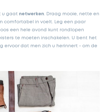
at u gaat
netwerken
. Draag mooie, nette en
en comfortabel in voelt. Leg een paar
loos een hele avond kunt rondlopen
isters te moeten inschakelen. U bent het
rg ervoor dat men zich u herinnert - om de