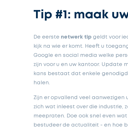
Tip #1: maak u
De eerste
netwerk tip
geldt voor i
kijk na wie er komt. Heeft u toegan
Google en social media welke per
zijn voor u en uw kantoor. Update 
kans bestaat dat enkele genodig
halen.
Zijn er opvallend veel aanwezigen 
zich wat inleest over die industrie,
meepraten. Doe ook snel even wat 
bestudeer de actualiteit - en hoe