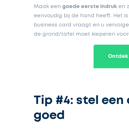
Maak een
goede eerste indruk
en z
eenvoudig bij de hand heeft. Het 
business card vraagt en u vervolg
de grond/tafel moet kieperen voord
Ontdek 
Tip #4: stel een 
goed