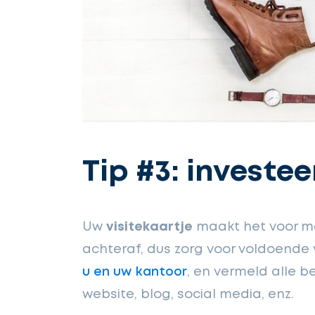
Tip #3: investee
Uw
visitekaartje
maakt het voor m
achteraf, dus zorg voor voldoende
u en uw kantoor
, en vermeld alle b
website, blog, social media, enz.