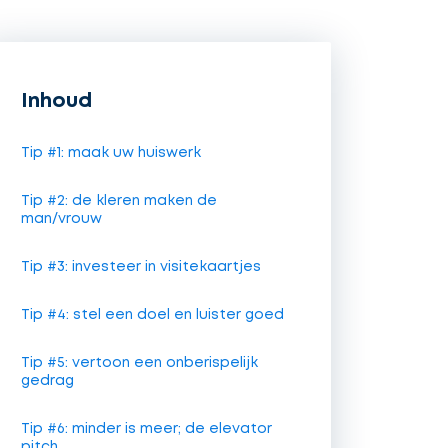
Inhoud
Tip #1: maak uw huiswerk
Tip #2: de kleren maken de
man/vrouw
Tip #3: investeer in visitekaartjes
Tip #4: stel een doel en luister goed
Tip #5: vertoon een onberispelijk
gedrag
Tip #6: minder is meer; de elevator
pitch