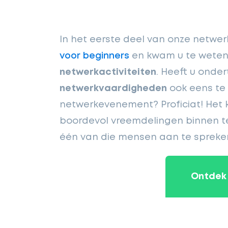
In het eerste deel van onze netwe
voor beginners
en kwam u te weten 
netwerkactiviteiten
. Heeft u onde
netwerkvaardigheden
ook eens te 
netwerkevenement? Proficiat! Het 
boordevol vreemdelingen binnen t
één van die mensen aan te spreken -
Ontdek 