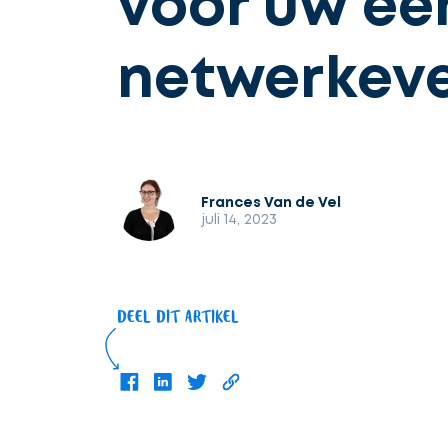
voor uw ee
netwerkev
Frances Van de Vel
juli 14, 2023
DEEL DIT ARTIKEL