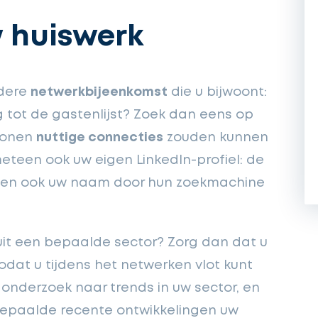
w huiswerk
edere
netwerkbijeenkomst
die u bijwoont:
g tot de gastenlijst? Zoek dan eens op
sonen
nuttige connecties
zouden kunnen
meteen ook uw eigen LinkedIn-profiel: de
den ook uw naam door hun zoekmachine
uit een bepaalde sector? Zorg dan dat u
 zodat u tijdens het netwerken vlot kunt
onderzoek naar trends in uw sector, en
 bepaalde recente ontwikkelingen uw