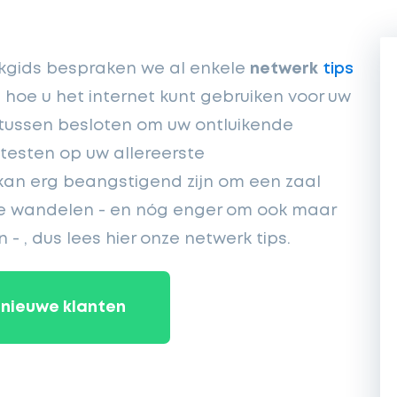
rkgids bespraken we al enkele
netwerk
tips
hoe u het internet kunt gebruiken voor uw
rtussen besloten om uw ontluikende
testen op uw allereerste
kan erg beangstigend zijn om een zaal
e wandelen - en nóg enger om ook maar
 , dus lees hier onze netwerk tips.
nieuwe klanten