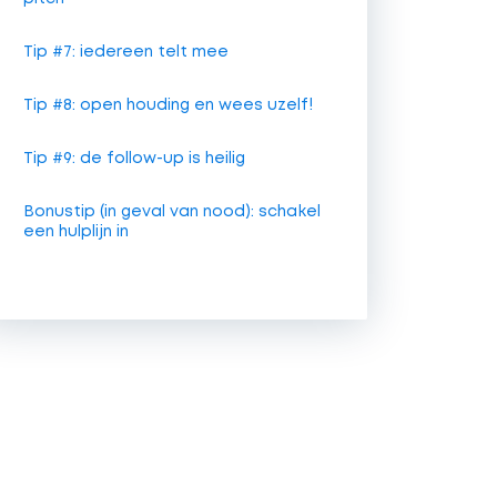
Tip #7: iedereen telt mee
Tip #8: open houding en wees uzelf!
Tip #9: de follow-up is heilig
Bonustip (in geval van nood): schakel
een hulplijn in