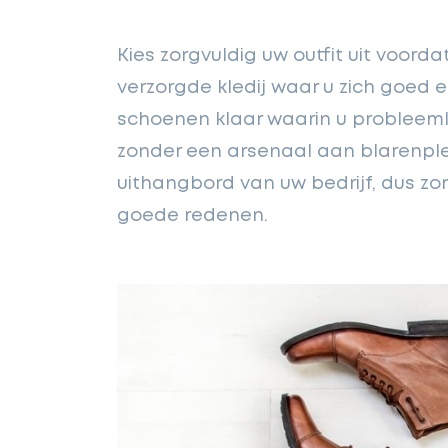
Kies zorgvuldig uw outfit uit voord
verzorgde kledij waar u zich goed 
schoenen klaar waarin u probleem
zonder een arsenaal aan blarenple
uithangbord van uw bedrijf, dus zo
goede redenen.