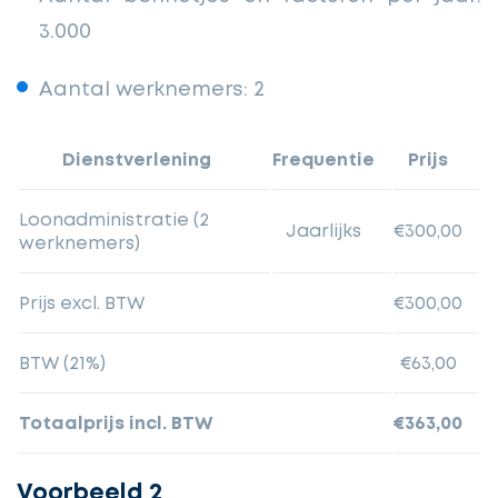
3.000
Aantal werknemers: 2
Dienstverlening
Frequentie
Prijs
Loonadministratie (2
Jaarlijks
€300,00
werknemers)
Prijs excl. BTW
€300,00
BTW (21%)
€63,00
Totaalprijs incl. BTW
€363,00
Voorbeeld 2