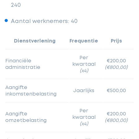
240
Aantal werknemers: 40
Dienstverlening
Frequentie
Prijs
Per
Financiële
€200,00
kwartaal
administratie
(€800,00)
(x4)
Aangifte
Jaarlijks
€500,00
inkomstenbelasting
Per
Aangifte
€200,00
kwartaal
omzetbelasting
(€800,00)
(x4)