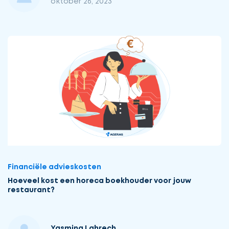
oktober 26, 2023
Financiële advieskosten
Hoeveel kost een horeca boekhouder voor jouw
restaurant?
Yasmina Lahrech