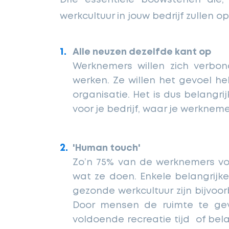
werkcultuur in jouw bedrijf zullen o
Alle neuzen dezelfde kant op
Werknemers willen zich verbon
werken. Ze willen het gevoel h
organisatie. Het is dus belangrij
voor je bedrijf, waar je werkne
'Human touch'
Zo’n 75% van de werknemers vo
wat ze doen. Enkele belangrij
gezonde werkcultuur zijn bijvoor
Door mensen de ruimte te gev
voldoende recreatie tijd of bel