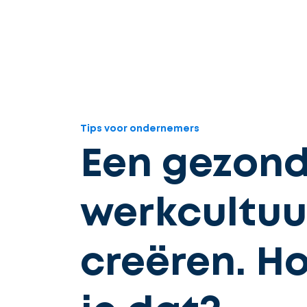
Tips voor ondernemers
Een gezon
werkcultuu
creëren. H