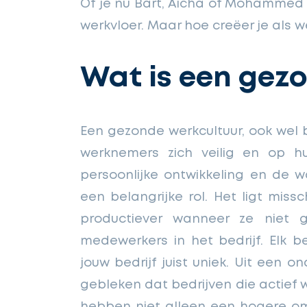
Of je nu Bart, Aicha of Mohammed h
werkvloer. Maar hoe creëer je als
Wat is een gez
Een gezonde werkcultuur, ook wel b
werknemers zich veilig en op h
persoonlijke ontwikkeling en de 
een belangrijke rol. Het ligt mis
productiever wanneer ze niet 
medewerkers in het bedrijf. Elk b
jouw bedrijf juist uniek. Uit een 
gebleken dat bedrijven die actief w
hebben niet alleen een hogere o