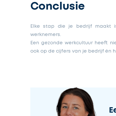
Conclusie
Elke stap die je bedrijf maakt 
werknemers.
Een gezonde werkcultuur heeft ni
ook op de cijfers van je bedrijf é
E