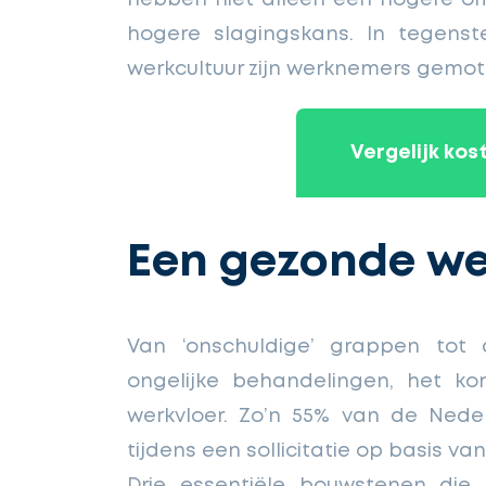
hogere slagingskans. In tegenst
werkcultuur zijn werknemers gemot
Vergelijk ko
Een gezonde we
Van ‘onschuldige’ grappen tot a
ongelijke behandelingen, het k
werkvloer. Zo’n 55% van de Nede
tijdens een sollicitatie op basis van 
Drie essentiële bouwstenen die,