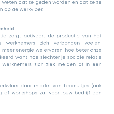
s weten dat ze gezien worden en dat ze ze
n op de werkvloer.
enheid
tie zorgt activeert de productie van het
Als werknemers zich verbonden voelen,
 meer energie we ervaren, hoe beter onze
keerd want hoe slechter je sociale relatie
r werknemers zich ziek melden of in een
erkvloer door middel van teamuitjes (ook
g of workshops zal voor jouw bedrijf een