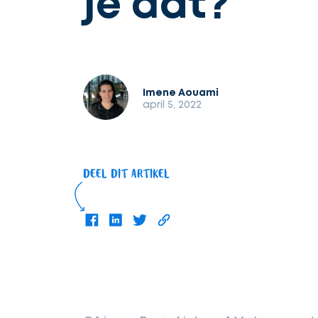
je dat?
Imene Aouami
april 5, 2022
DEEL DIT ARTIKEL