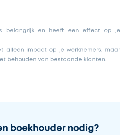
is belangrijk en heeft een effect op je
et alleen impact op je werknemers, maar
n het behouden van bestaande klanten.
en boekhouder nodig?