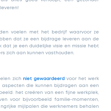
pleveren!
den voelen met het bedrijf waarvoor ze
ebben dat ze een bijdrage leveren aan de
k dat je een duidelijke visie en missie hebt
mers zich aan kunnen vasthouden.
elen zich
niet gewaardeerd
voor het werk
ke aspecten die kunnen bijdragen aan een
beeld: het creëren van een fijne werkplek,
en voor bijvoorbeeld familie-momenten,
angrijke mijlpalen die werknemers behalen