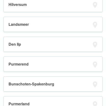
Hilversum
Landsmeer
Den Ilp
Purmerend
Bunschoten-Spakenburg
Purmerland