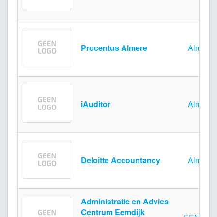
Procentus Almere
Almere
iAuditor
Almere
Deloitte Accountancy
Almere
Administratie en Advies
Centrum Eemdijk