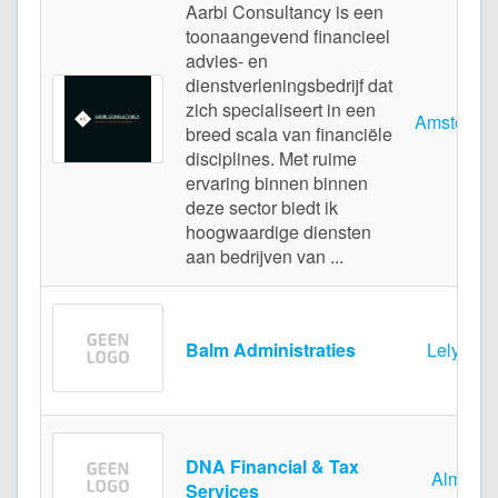
Aarbi Consultancy is een
toonaangevend financieel
advies- en
dienstverleningsbedrijf dat
zich specialiseert in een
Amsterda
breed scala van financiële
disciplines. Met ruime
ervaring binnen binnen
deze sector biedt ik
hoogwaardige diensten
aan bedrijven van ...
Balm Administraties
Lelystad
DNA Financial & Tax
Almere
Services