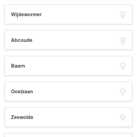
Wijdewormer
Abcoude
Baarn
Oostzaan
Zeewolde