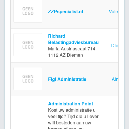
ZZPspecialist.nl
Volenda
Richard
Belastingadviesbureau
Diemen
Maria Austriastraat 714
1112 AZ Diemen
Figi Administratie
Almere
Administration Point
Kost uw administratie u
veel tijd? Tijd die u liever
wilt besteden aan uw
beroep of aan uw