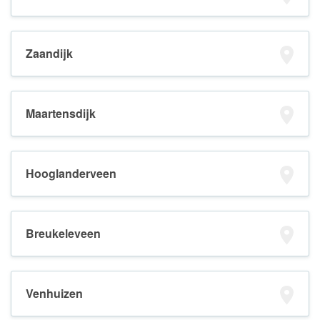
Zaandijk
Maartensdijk
Hooglanderveen
Breukeleveen
Venhuizen