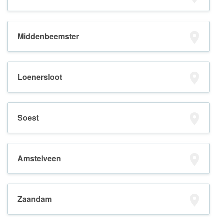
Middenbeemster
Loenersloot
Soest
Amstelveen
Zaandam