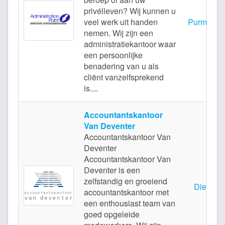
privélleven? Wij kunnen u
veel werk uit handen
Purmeren
nemen. Wij zijn een
administratiekantoor waar
een persoonlijke
benadering van u als
cliënt vanzelfsprekend
is....
Accountantskantoor
Van Deventer
Accountantskantoor Van
Deventer
Accountantskantoor Van
Deventer is een
zelfstandig en groeiend
Diemen
accountantskantoor met
een enthousiast team van
goed opgeleide