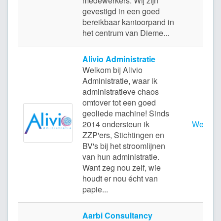
medewerkers. Wij zijn
gevestigd in een goed
bereikbaar kantoorpand in
het centrum van Dieme...
Alivio Administratie
Welkom bij Alivio
Administratie, waar ik
administratieve chaos
omtover tot een goed
geoliede machine! Sinds
2014 ondersteun ik
Weesp
ZZP'ers, Stichtingen en
BV's bij het stroomlijnen
van hun administratie.
Want zeg nou zelf, wie
houdt er nou écht van
papie...
Aarbi Consultancy