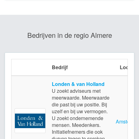
Bedrijven in de regio Almere
Bedrijf
Locatie
Londen & van Holland
U zoekt adviseurs met
meerwaarde. Meerwaarde
die past bij uw positie. Bij
uzelf en bij uw vermogen.
U zoekt ondernemende
Amsterda
mensen. Meedenkers.
Initiatiefnemers die ook
durven tegen te spreken,