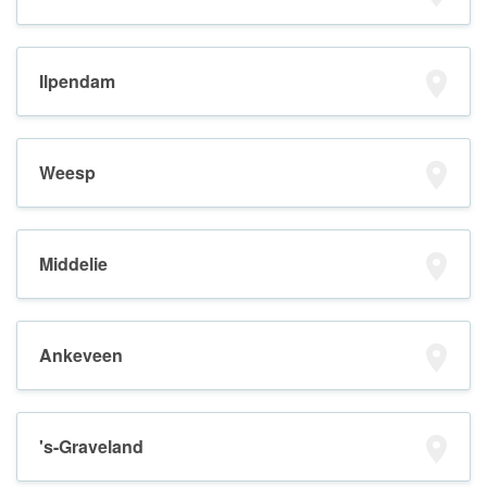
Ilpendam
Weesp
Middelie
Ankeveen
's-Graveland