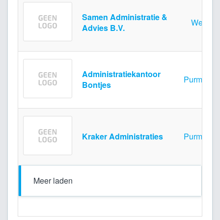
Samen Administratie &
Weesp
Advies B.V.
Administratiekantoor
Purmeren
Bontjes
Kraker Administraties
Purmeren
Meer laden