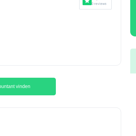
0 reviews
untant vinden