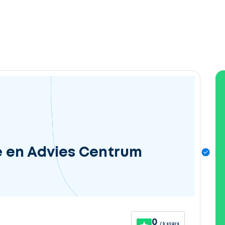
e en Advies Centrum
0
/ 5 stars