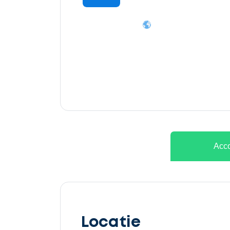
Ontvang
gratis
3
offertes
Acco
Selecteer
service
Locatie
Beschrijf