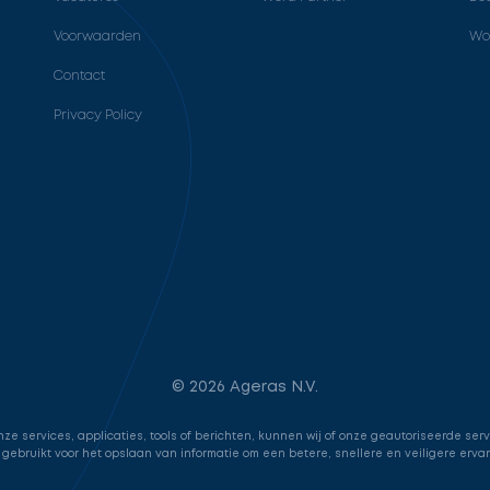
Voorwaarden
Wo
Contact
Privacy Policy
© 2026 Ageras N.V.
e services, applicaties, tools of berichten, kunnen wij of onze geautoriseerde ser
 gebruikt voor het opslaan van informatie om een betere, snellere en veiligere erva