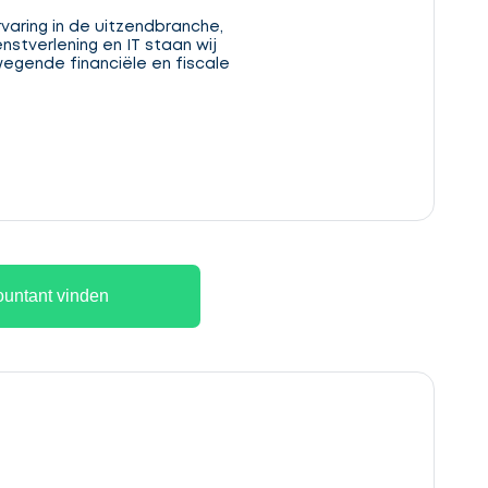
aring in de uitzendbranche,
stverlening en IT staan wij
egende financiële en fiscale
untant vinden