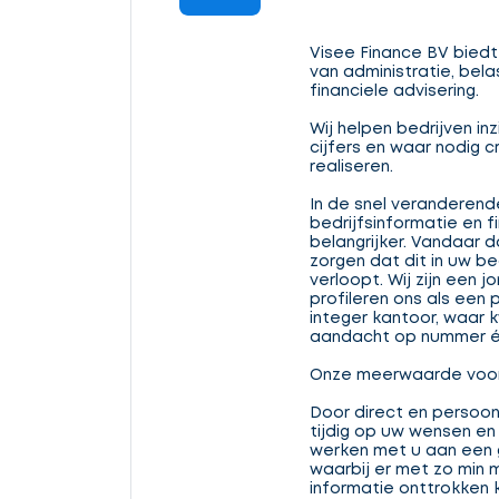
Visee Finance BV biedt
van administratie, bela
financiele advisering.
Wij helpen bedrijven inz
cijfers en waar nodig 
realiseren.
In de snel veranderend
bedrijfsinformatie en
belangrijker. Vandaar d
zorgen dat dit in uw be
verloopt. Wij zijn een 
profileren ons als een 
integer kantoor, waar k
aandacht op nummer é
Onze meerwaarde voor 
Door direct en persoonl
tijdig op uw wensen en 
werken met u aan een 
waarbij er met zo min m
informatie onttrokken 