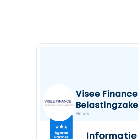
Visee Finance
Belastingzake
Almere
Informatie