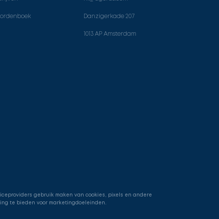
ordenboek
Danzigerkade 207
1013 AP Amsterdam
viceproviders gebruik maken van cookies, pixels en andere
ring te bieden voor marketingdoeleinden.