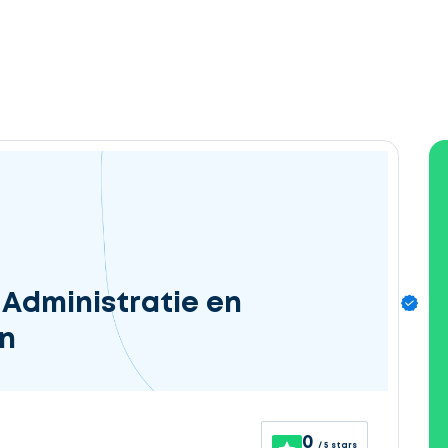
 Administratie en
n
0
/ 5 stars