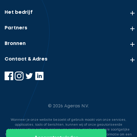
Het bedrijf
Partners
Bronnen
Contact & Adres
© 2026 Ageras N.V.
Wanneer je onze website bezoekt of gebruik maakt van onze services,
applicaties, tools of berichten, kunnen wij of onze geautoriseerde
serviceproviders gebruik maken van cookies, pixels en andere soortgelijke
technologieën. Deze worden gebruikt voor het opslaan van informatie om een