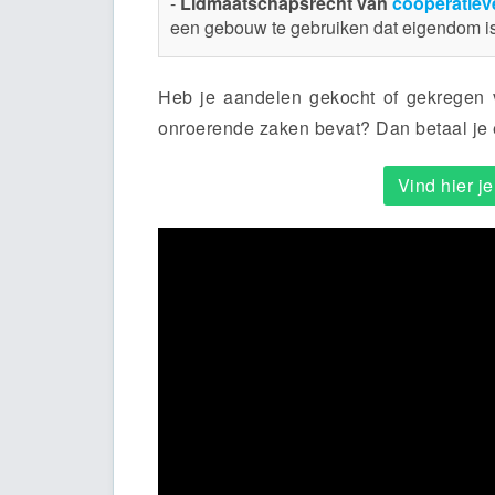
-
Lidmaatschapsrecht van
coöperatiev
een gebouw te gebruiken dat eigendom is
Heb je aandelen gekocht of gekregen
onroerende zaken bevat? Dan betaal je 
Vind hier je