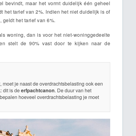
l bevindt, maar het vormt duidelijk één geheel
t het tarief van 2%. Indien het niet duidelijk is of
 geldt het tarief van 6%.
ls woning, dan is voor het niet-woninggedeelte
en stelt de 90% vast door te kijken naar de
t, moet je naast de overdrachtsbelasting ook een
 dit is de
erfpachtcanon
. De duur van het
 bepalen hoeveel overdrachtsbelasting je moet