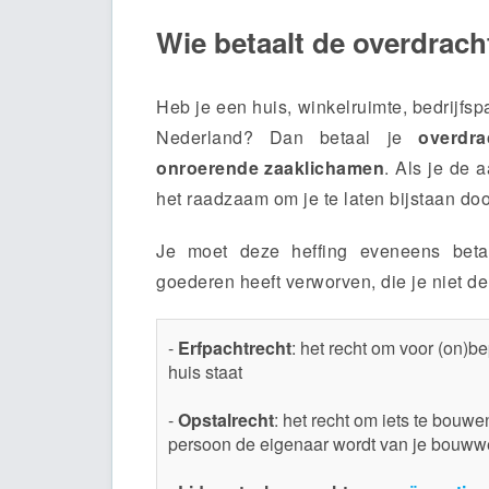
Wie betaalt de overdrach
Heb je een huis, winkelruimte, bedrijfs
Nederland? Dan betaal je
overdra
onroerende zaaklichamen
. Als je de
het raadzaam om je te laten bijstaan do
Je moet deze heffing eveneens bet
goederen heeft verworven, die je niet d
-
Erfpachtrecht
: het recht om voor (on)b
huis staat
-
Opstalrecht
: het recht om iets te bouw
persoon de eigenaar wordt van je bouww