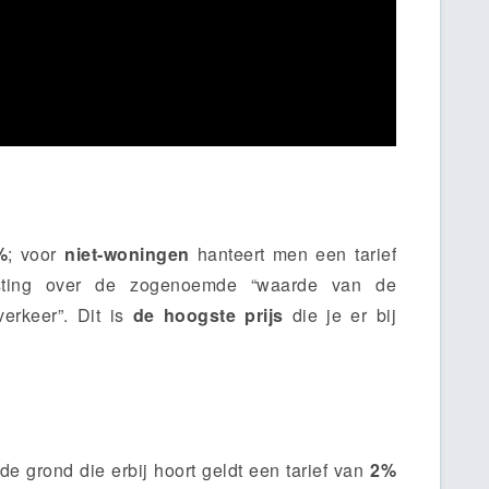
%
; voor
niet-woningen
hanteert men een tarief
lasting over de zogenoemde “waarde van de
erkeer”. Dit is
de hoogste prijs
die je er bij
e grond die erbij hoort geldt een tarief van
2%