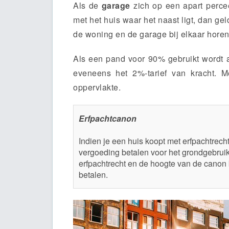
Als de
garage
zich op een apart percee
met het huis waar het naast ligt, dan geld
de woning en de garage bij elkaar horen,
Als een pand voor 90% gebruikt wordt a
eveneens het 2%-tarief van kracht. M
oppervlakte.
Erfpachtcanon
Indien je een huis koopt met erfpachtrech
vergoeding betalen voor het grondgebruik:
erfpachtrecht en de hoogte van de canon
betalen.