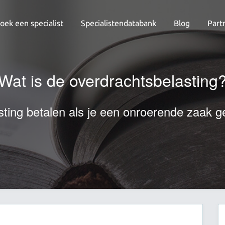
oek een specialist
Specialistendatabank
Blog
Part
Wat is de overdrachtsbelasting
ting betalen als je een onroerende zaak g