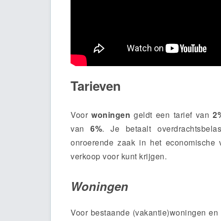
Tarieven
Voor
woningen
geldt een tarief van
2
van
6%
. Je betaalt overdrachtsbe
onroerende zaak in het economische v
verkoop voor kunt krijgen.
Woningen
Voor bestaande (vakantie)woningen en d