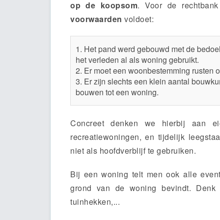
op de koopsom
. Voor de rechtban
voorwaarden
voldoet:
1. Het pand werd gebouwd met de bedoeli
het verleden al als woning gebruikt.
2. Er moet een woonbestemming rusten o
3. Er zijn slechts een klein aantal bouw
bouwen tot een woning.
Concreet denken we hierbij aan e
recreatiewoningen, en tijdelijk leegs
niet als hoofdverblijf te gebruiken.
Bij een woning telt men ook alle eve
grond van de woning bevindt. Denk hi
tuinhekken,...