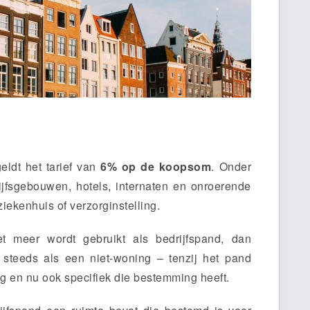
eldt het tarief van
6% op de koopsom
. Onder
ijfsgebouwen, hotels, internaten en onroerende
ziekenhuis of verzorginstelling.
t meer wordt gebruikt als bedrijfspand, dan
 steeds als een niet-woning – tenzij het pand
 en nu ook specifiek die bestemming heeft.