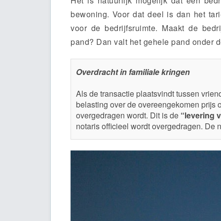
Het is natuurlijk mogelijk dat een bed
bewoning. Voor dat deel is dan het tari
voor de bedrijfsruimte. Maakt de bedr
pand? Dan valt het gehele pand onder d
Overdracht in familiale kringen
Als de transactie plaatsvindt tussen vrie
belasting over de overeengekomen prijs 
overgedragen wordt. Dit is de
“levering 
notaris officieel wordt overgedragen. De 