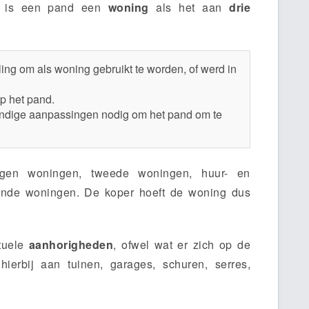
k is een pand een
woning
als het aan
drie
ng om als woning gebruikt te worden, of werd in
p het pand.
kundige aanpassingen nodig om het pand om te
igen woningen, tweede woningen, huur- en
taande woningen. De koper hoeft de woning dus
ntuele
aanhorigheden
, ofwel wat er zich op de
erbij aan tuinen, garages, schuren, serres,