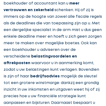
boekhouder of accountant kan u
meer
vertrouwen en zekerheid
schenken. Hij of zij is
immers op de hoogte van zowel alle fiscale regels
als de deadlines die van toepassing zijn op u. Met
een dergelijke specialist in de arm mist u dus geen
enkele deadline meer en hoeft u zich geen zorgen
meer te maken over mogelijke boetes. Ook kan
een boekhouder u adviseren over de
verscheidene
belastingvoordelen en
aftrekposten
waarvoor u in aanmerking komt,
zodat u uw belastingen kunt verlagen. Bovendien
is zijn of haar
bedrijfsadvies
mogelijk de sleutel
tot een grotere winstmarge: dankzij een grondig
inzicht in uw inkomsten en uitgaven weet hij of zij
precies hoe u uw financiële strategie kunt
aanpassen en bijsturen. Daarnaast bespaart u