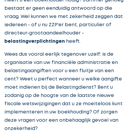
Heeft u een boekhouder nodig? Jammer genoeg
bestaat er geen eenduidig antwoord op die
vraag. Wel kunnen we met zekerheid zeggen dat
iedereen - of u nu ZZP'er bent, particulier of
directeur-grootaandeelhouder -
belastingverplichtingen
heeft.
Wees dus vooral eerlijk tegenover uzelf: is de
organisatie van uw financiële administratie en
belastingaangiften voor u een fluitje van een
cent? Weet u perfect wanneer u welke aangifte
moet indienen bij de Belastingdienst? Bent u
zodanig op de hoogte van de laatste nieuwe
fiscale wetswijzigingen dat u ze moeiteloos kunt
implementeren in uw boekhouding? Of zorgen
deze vragen voor een onbehaaglijk gevoel van
onzekerheid?