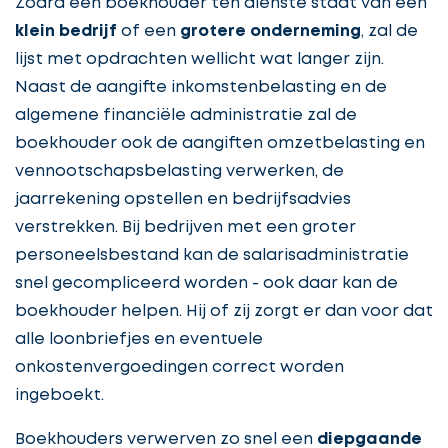
Zodra een boekhouder ten dienste staat van een
klein bedrijf
of een
grotere onderneming
, zal de
lijst met opdrachten wellicht wat langer zijn.
Naast de aangifte inkomstenbelasting en de
algemene financiële administratie zal de
boekhouder ook de aangiften omzetbelasting en
vennootschapsbelasting verwerken, de
jaarrekening opstellen en bedrijfsadvies
verstrekken. Bij bedrijven met een groter
personeelsbestand kan de salarisadministratie
snel gecompliceerd worden - ook daar kan de
boekhouder helpen. Hij of zij zorgt er dan voor dat
alle loonbriefjes en eventuele
onkostenvergoedingen correct worden
ingeboekt.
Boekhouders verwerven zo snel een
diepgaande