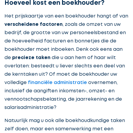
Hoeveel kost een boekhouder?
Het prijskaartje van een boekhouder hangt af van
verscheidene factoren
, zoals de omzet van uw
bedrijf, de grootte van uw personeelsbestand en
de hoeveelheid facturen en bonnetjes die de
boekhouder moet inboeken. Denk ook eens aan
de
precieze taken
die u aan hem of haar wilt
overlaten: besteedt u liever slechts een deel van
de kerntaken uit? Of moet de boekhouder uw
volledige
financiële administratie
overnemen,
inclusief de aangiften inkomsten-, omzet- en
vennootschapsbelasting, de jaarrekening en de
salarisadministratie?
Natuurlijk mag u ook alle boekhoudkundige taken
zelf doen, maar een samenwerking met een