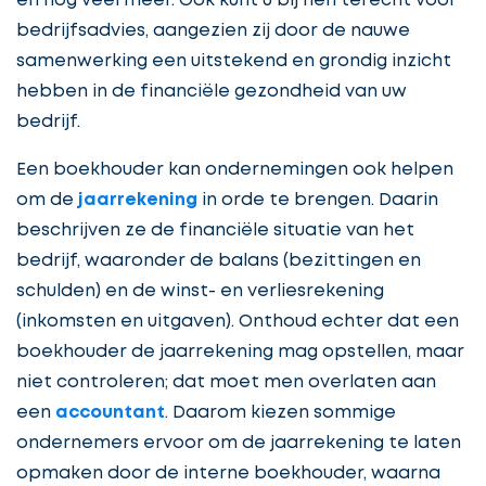
en nog veel meer. Ook kunt u bij hen terecht voor
bedrijfsadvies, aangezien zij door de nauwe
samenwerking een uitstekend en grondig inzicht
hebben in de financiële gezondheid van uw
bedrijf.
Een boekhouder kan ondernemingen ook helpen
om de
jaarrekening
in orde te brengen. Daarin
beschrijven ze de financiële situatie van het
bedrijf, waaronder de balans (bezittingen en
schulden) en de winst- en verliesrekening
(inkomsten en uitgaven). Onthoud echter dat een
boekhouder de jaarrekening mag opstellen, maar
niet controleren; dat moet men overlaten aan
een
accountant
. Daarom kiezen sommige
ondernemers ervoor om de jaarrekening te laten
opmaken door de interne boekhouder, waarna