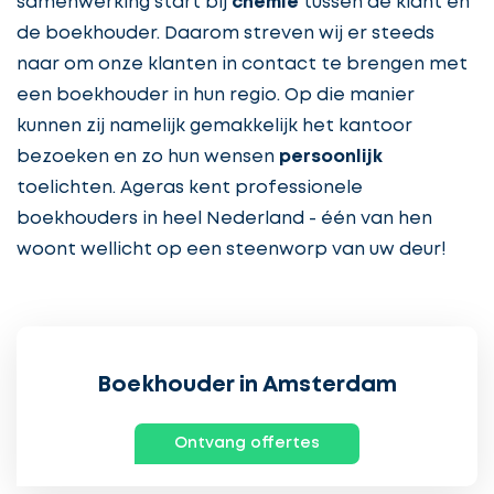
samenwerking start bij
chemie
tussen de klant en
de boekhouder. Daarom streven wij er steeds
naar om onze klanten in contact te brengen met
een boekhouder in hun regio. Op die manier
kunnen zij namelijk gemakkelijk het kantoor
bezoeken en zo hun wensen
persoonlijk
toelichten. Ageras kent professionele
boekhouders in heel Nederland - één van hen
woont wellicht op een steenworp van uw deur!
Boekhouder in Amsterdam
Ontvang offertes