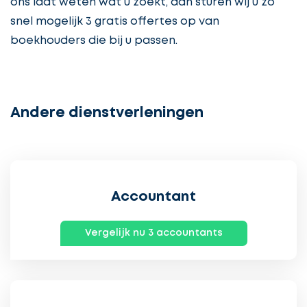
ons laat weten wat u zoekt, dan sturen wij u zo
snel mogelijk 3 gratis offertes op van
boekhouders die bij u passen.
Andere dienstverleningen
Accountant
Vergelijk nu 3 accountants