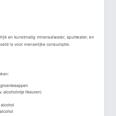
rlijk en kunstmatig mineraalwater, spuitwater, en
oeld is voor menselijke consumptie.
nken:
n groentesappen
 alcoholvrije likeuren)
 alcohol
alcohol