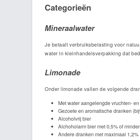
Categorieën
Mineraalwater
Je betaalt verbruiksbelasting voor natuu
water in kleinhandelsverpakking dat bed
Limonade
Onder limonade vallen de volgende dra
Met water aangelengde vruchten- e
Gezoete en aromatische dranken (bijv.
Alcoholvrij bier
Alchoholarm bier met 0,5% of minder
Andere dranken met maximaal 1,2% 