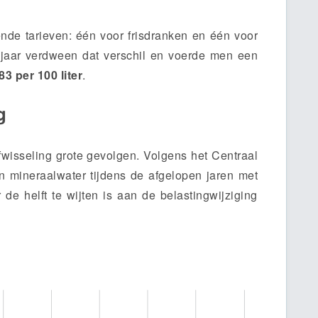
nde tarieven: één voor frisdranken en één voor
t jaar verdween dat verschil en voerde men een
83 per 100 liter
.
g
fwisseling grote gevolgen. Volgens het Centraal
an mineraalwater tijdens de afgelopen jaren met
e helft te wijten is aan de belastingwijziging