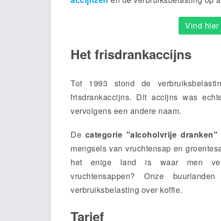
Vind hie
Het frisdrankaccijns
Tot 1993 stond de verbruiksbelasti
frisdrankaccijns. Dit accijns was echt
vervolgens een andere naam.
De
categorie "alcoholvrije dranken"
mengsels van vruchtensap en groentesa
het enige land is waar men verb
vruchtensappen? Onze buurlanden
verbruiksbelasting over koffie.
Tarief