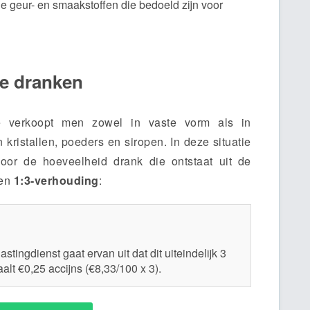
e geur- en smaakstoffen die bedoeld zijn voor
de dranken
e verkoopt men zowel in vaste vorm als in
kristallen, poeders en siropen. In deze situatie
door de hoeveelheid drank die ontstaat uit de
een
1:3-verhouding
:
stingdienst gaat ervan uit dat dit uiteindelijk 3
aalt €0,25 accijns (€8,33/100 x 3).