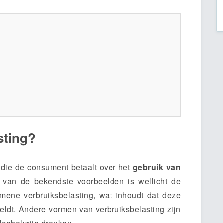
sting?
g die de consument betaalt over het
gebruik van
 van de bekendste voorbeelden is wellicht de
mene verbruiksbelasting, wat inhoudt dat deze
geldt. Andere vormen van verbruiksbelasting zijn
lcoholvrije dranken.