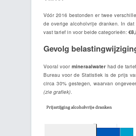
Vóór 2016 bestonden er twee verschille
de overige alcoholvrije dranken. In da
vast tarief in voor beide categorieën:
€8,
Gevolg belastingwijzigin
Vooral voor
mineraalwater
had de tarie
Bureau voor de Statistiek is de prijs v
circa 30% gestegen, waarvan ongeveer d
(zie grafiek)
.