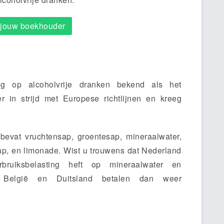
r jouw boekhouder
ng op alcoholvrije dranken bekend als het
er in strijd met Europese richtlijnen en kreeg
bevat vruchtensap, groentesap, mineraalwater,
p, en limonade. Wist u trouwens dat Nederland
ruiksbelasting heft op mineraalwater en
 België en Duitsland betalen dan weer