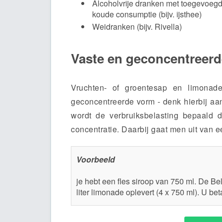
Alcoholvrije dranken met toegevoegd
koude consumptie (bijv. ijsthee)
Weidranken (bijv. Rivella)
Vaste en geconcentreer
Vruchten- of groentesap en limonad
geconcentreerde vorm - denk hierbij aan 
wordt de verbruiksbelasting bepaald 
concentratie. Daarbij gaat men uit van 
Voorbeeld
je hebt een fles siroop van 750 ml. De Bela
liter limonade oplevert (4 x 750 ml). U bet