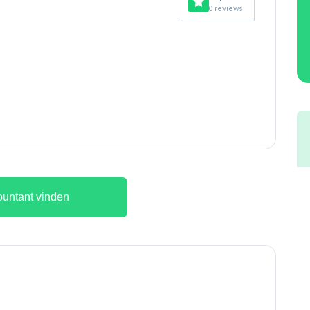
0 reviews
untant vinden