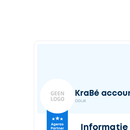
KraBé accoun
ODIJK
Informatie