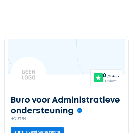
0
/ 5 stars
0 reviews
Buro voor Administratieve
ondersteuning
HOUTEN