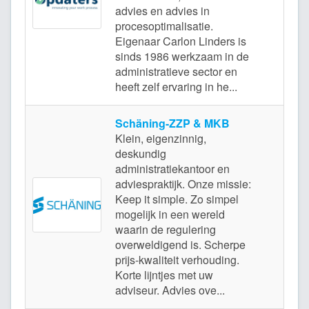
Mi
advies en advies in
procesoptimalisatie.
Eigenaar Carlon Linders is
sinds 1986 werkzaam in de
administratieve sector en
heeft zelf ervaring in he...
Schäning-ZZP & MKB
Klein, eigenzinnig,
deskundig
administratiekantoor en
adviespraktijk. Onze missie:
Keep it simple. Zo simpel
Le
mogelijk in een wereld
waarin de regulering
overweldigend is. Scherpe
prijs-kwaliteit verhouding.
Korte lijntjes met uw
adviseur. Advies ove...