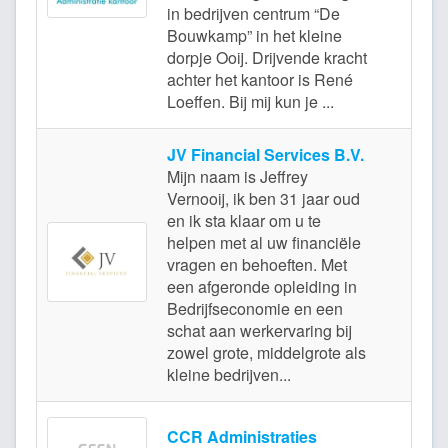
in bedrijven centrum “De
Bouwkamp” in het kleine
dorpje Ooij. Drijvende kracht
achter het kantoor is René
Loeffen. Bij mij kun je ...
JV Financial Services B.V.
Mijn naam is Jeffrey
Vernooij, ik ben 31 jaar oud
en ik sta klaar om u te
helpen met al uw financiële
vragen en behoeften. Met
Oo
een afgeronde opleiding in
Bedrijfseconomie en een
schat aan werkervaring bij
zowel grote, middelgrote als
kleine bedrijven...
CCR Administraties