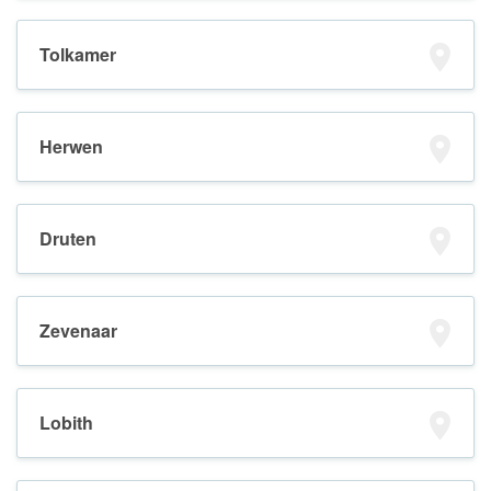
Tolkamer
Herwen
Druten
Zevenaar
Lobith