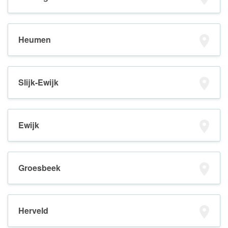
Heumen
Slijk-Ewijk
Ewijk
Groesbeek
Herveld