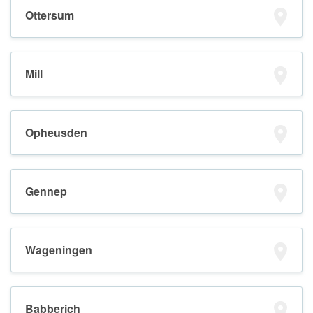
Ottersum
Mill
Opheusden
Gennep
Wageningen
Babberich