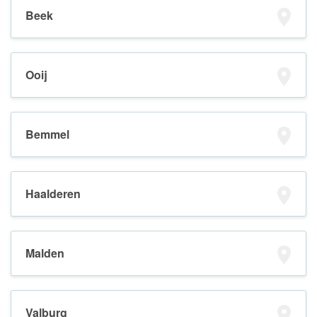
Beek
Ooij
Bemmel
Haalderen
Malden
Valburg