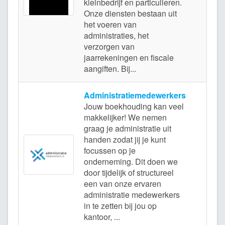
kleinbedrijf en particulieren.
Onze diensten bestaan uit
het voeren van
administraties, het
verzorgen van
jaarrekeningen en fiscale
aangiften. Bij...
Administratiemedewerkers
Jouw boekhouding kan veel
makkelijker! We nemen
graag je administratie uit
handen zodat jij je kunt
focussen op je
Wij
onderneming. Dit doen we
door tijdelijk of structureel
een van onze ervaren
administratie medewerkers
in te zetten bij jou op
kantoor, ...