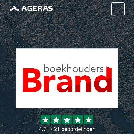
Nav
4.71 / 21 beoordelingen