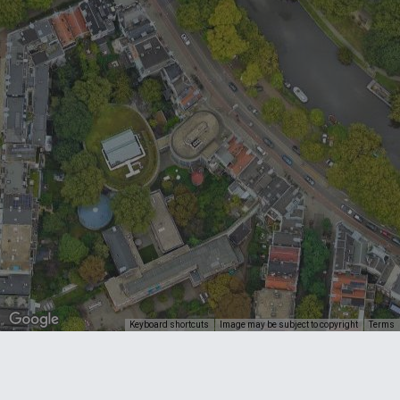
Keyboard shortcuts
Image may be subject to copyright
Terms
Beoordeel het bedrijf