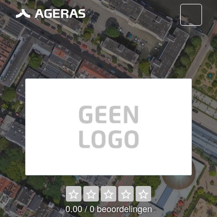
Nav
0.00 / 0 beoordelingen