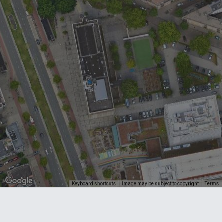
Keyboard shortcuts
Image may be subject to copyright
Terms