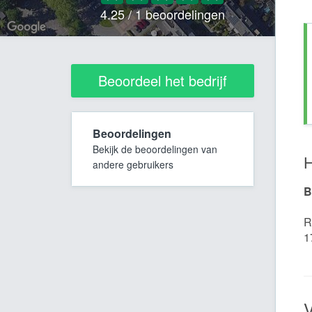
4.25 / 1 beoordelingen
Beoordeel het bedrijf
Beoordelingen
Bekijk de beoordelingen van
H
andere gebruikers
B
R
1
V