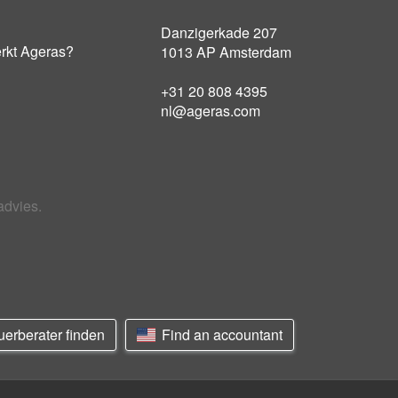
Danzigerkade 207
rkt Ageras?
1013 AP Amsterdam
+31 20 808 4395
nl@ageras.com
advies.
erberater finden
Find an accountant