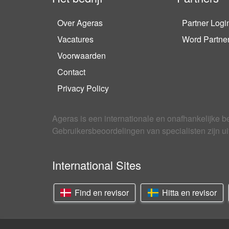
Over Ageras
Partner Logi
Vacatures
Word Partne
Voorwaarden
Contact
Privacy Policy
Ageras is een internationale en onafhankelijke 
Gebruikersbeoordelingen van specialisten zijn uit
International Sites
Find en revisor
Hitta en revisor