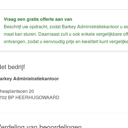
Vraag een gratis offerte aan van
Beschrijf uw opdracht, zodat Barkey Administratiekantoor u ee
maat kan sturen. Daarnaast zult u ook enkele vergelijkbare of
ontvangen, zodat u eenvoudig prijs en kwaliteit kunt vergelijk
et bedrijf
arkey Administratiekantoor
heaplantsoen 20
702 BP HEERHUGOWAARD
erdeling van beoordelingen