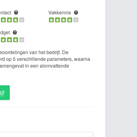
ntact
Vakkennis
dget
oordelingen van het bedrijf. De
rd op 5 verschillende parameters, waarna
amengevat in een alomvattende
jf