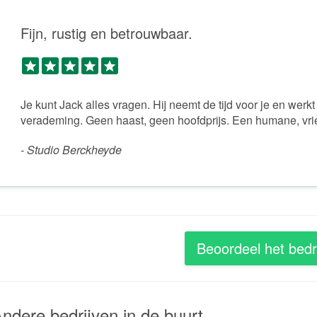
Fijn, rustig en betrouwbaar.
Je kunt Jack alles vragen. Hij neemt de tijd voor je en werk
verademing. Geen haast, geen hoofdprijs. Een humane, vri
- Studio Berckheyde
Beoordeel het bedri
ndere bedrijven in de buurt