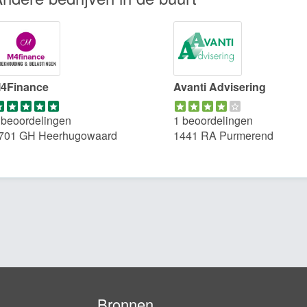
4Finance
Avanti Advisering
 beoordelingen
1 beoordelingen
701 GH Heerhugowaard
1441 RA Purmerend
Bronnen