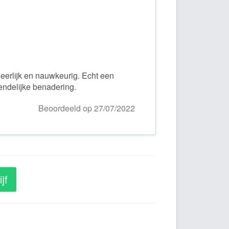
t eerlijk en nauwkeurig. Echt een
endelijke benadering.
Beoordeeld op 27/07/2022
jf