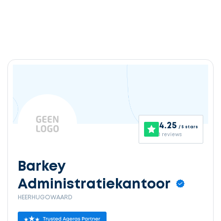
4.25
/ 5 stars
1 reviews
Barkey
Administratiekantoor
HEERHUGOWAARD