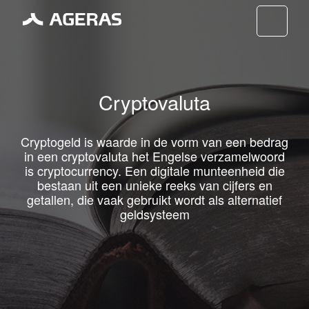
Nav
Cryptovaluta
Cryptogeld is waarde in de vorm van een bedrag
in een cryptovaluta het Engelse verzamelwoord
is cryptocurrency. Een digitale munteenheid die
bestaan uit een unieke reeks van cijfers en
getallen, die vaak gebruikt wordt als alternatief
geldsysteem