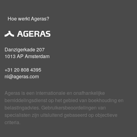
Hoe werkt Ageras?
Danzigerkade 207
1013 AP Amsterdam
+31 20 808 4395
nl@ageras.com
Ageras is een internationale en onafhankelijke
bemiddelingsdienst op het gebied van boekhouding en
belastingadvies. Gebruikersbeoordelingen van
specialisten zijn uitsluitend gebaseerd op objectieve
criteria.