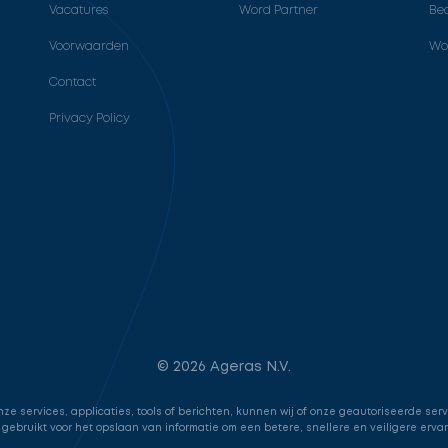
Vacatures
Word Partner
Bed
Voorwaarden
Wo
Contact
Privacy Policy
© 2026 Ageras N.V.
e services, applicaties, tools of berichten, kunnen wij of onze geautoriseerde ser
 gebruikt voor het opslaan van informatie om een betere, snellere en veiligere erva