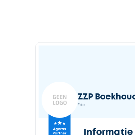
ZZP Boekhou
Ede
Informatie