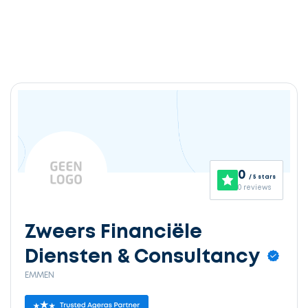
0
/ 5 stars
0 reviews
Zweers Financiële
Diensten & Consultancy
EMMEN