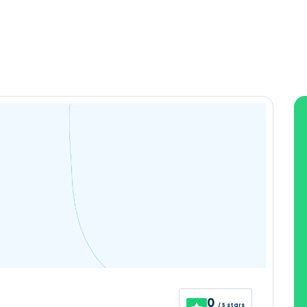
0
/ 5 stars