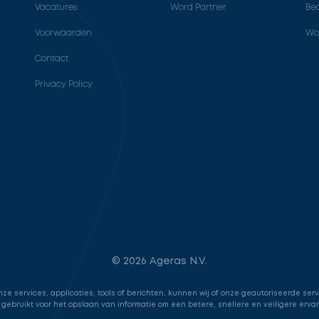
Vacatures
Word Partner
Bed
Voorwaarden
Wo
Contact
Privacy Policy
© 2026 Ageras N.V.
e services, applicaties, tools of berichten, kunnen wij of onze geautoriseerde ser
 gebruikt voor het opslaan van informatie om een betere, snellere en veiligere erva