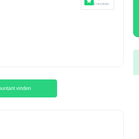
0 reviews
untant vinden