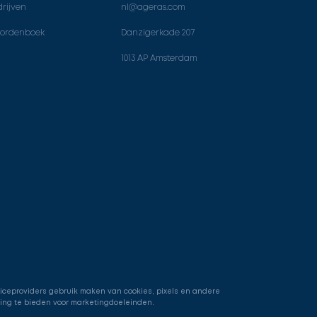
rijven
nl@ageras.com
ordenboek
Danzigerkade 207
1013 AP Amsterdam
viceproviders gebruik maken van cookies, pixels en andere
ring te bieden voor marketingdoeleinden.