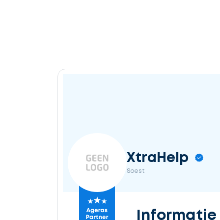
XtraHelp
Soest
Informatie