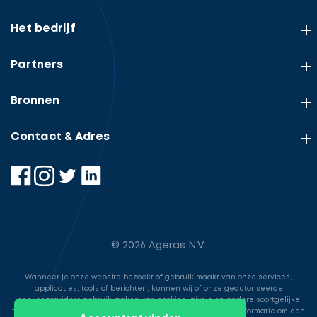
Het bedrijf
Partners
Bronnen
Contact & Adres
© 2026 Ageras N.V.
Wanneer je onze website bezoekt of gebruik maakt van onze services,
applicaties, tools of berichten, kunnen wij of onze geautoriseerde
serviceproviders gebruik maken van cookies, pixels en andere soortgelijke
technologieën. Deze worden gebruikt voor het opslaan van informatie om een