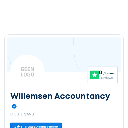
0
/ 5 stars
0 reviews
Willemsen Accountancy
OOSTERLAND