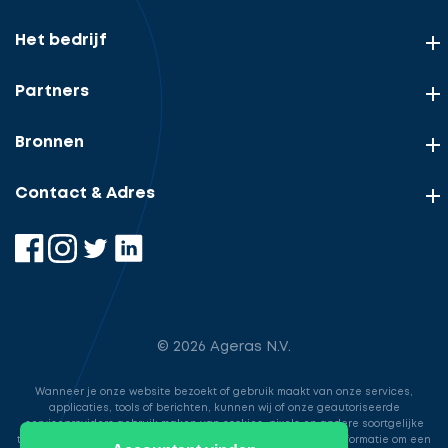
Het bedrijf
Partners
Bronnen
Contact & Adres
© 2026 Ageras N.V.
Wanneer je onze website bezoekt of gebruik maakt van onze services,
applicaties, tools of berichten, kunnen wij of onze geautoriseerde
serviceproviders gebruik maken van cookies, pixels en andere soortgelijke
technologieën. Deze worden gebruikt voor het opslaan van informatie om een