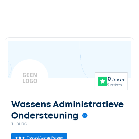
0
/ 5 stars
0 reviews
Wassens Administratieve
Ondersteuning
TILBURG