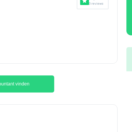
0 reviews
untant vinden