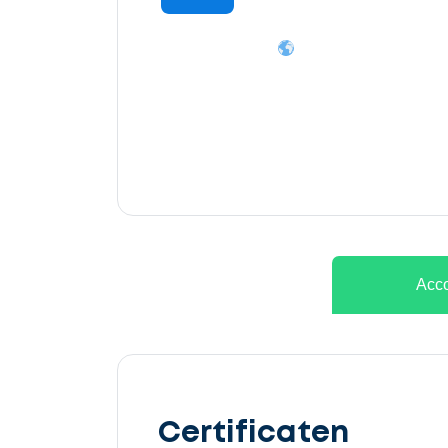
Acco
Ontvang
gratis
Certificaten