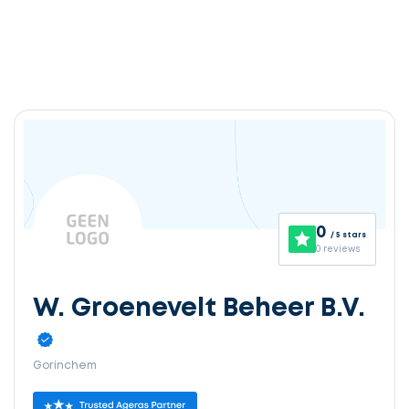
0
/ 5 stars
0 reviews
W. Groenevelt Beheer B.V.
Gorinchem