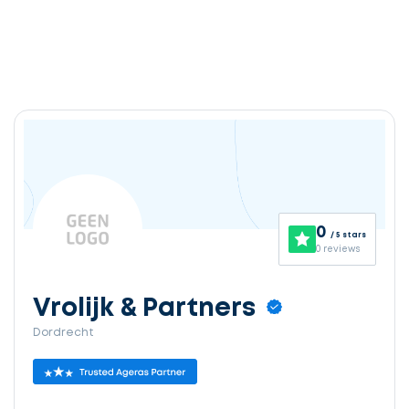
0
/ 5 stars
0 reviews
Vrolijk & Partners
Dordrecht