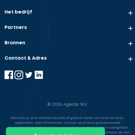
Het bedrijf
Partners
Bronnen
Contact & Adres
© 2026 Ageras N.V.
Wanneer je onze website bezoekt of gebruik maakt van onze services,
applicaties, tools of berichten, kunnen wij of onze geautoriseerde
serviceproviders gebruik maken van cookies, pixels en andere soortgelijke
technologieën. Deze worden gebruikt voor het opslaan van informatie om een