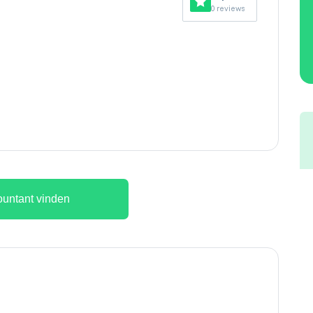
0 reviews
untant vinden