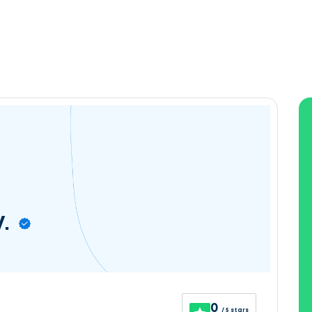
.
0
/ 5 stars