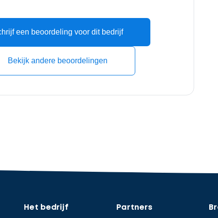
hrijf een beoordeling voor dit bedrijf
Bekijk andere beoordelingen
Het bedrijf
Partners
B