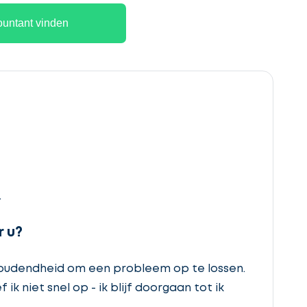
untant vinden
.
 u?
houdendheid om een probleem op te lossen.
ik niet snel op - ik blijf doorgaan tot ik