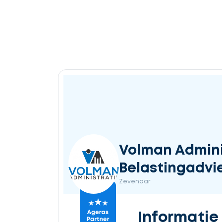
Volman Admini
Belastingadvi
Zevenaar
Informatie