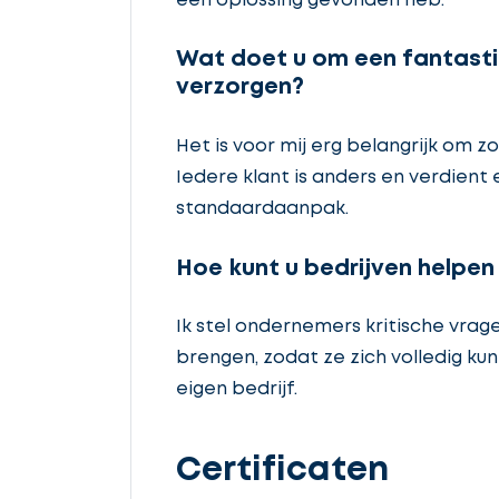
een oplossing gevonden heb.
Wat doet u om een fantasti
verzorgen?
Het is voor mij erg belangrijk om zo
Iedere klant is anders en verdient
standaardaanpak.
Hoe kunt u bedrijven helpen
Ik stel ondernemers kritische vrag
brengen, zodat ze zich volledig k
eigen bedrijf.
Certificaten