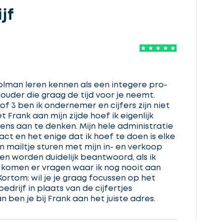
jf
olman leren kennen als een integere pro-
uder die graag de tijd voor je neemt.
of 3 ben ik ondernemer en cijfers zijn niet
 Frank aan mijn zijde hoef ik eigenlijk
ns aan te denken. Mijn hele administratie
Exact en het enige dat ik hoef te doen is elke
 mailtje sturen met mijn in- en verkoop
en worden duidelijk beantwoord, als ik
 komen er vragen waar ik nog nooit aan
ortom: wil je je graag focussen op het
edrijf in plaats van de cijfertjes
ben je bij Frank aan het juiste adres.