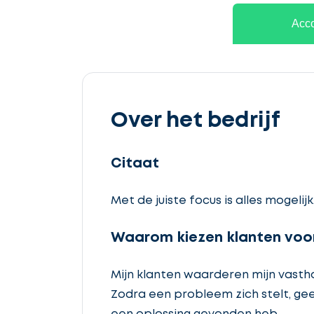
Acco
Over het bedrijf
Citaat
Met de juiste focus is alles mogelijk
Waarom kiezen klanten voor
Mijn klanten waarderen mijn vast
Zodra een probleem zich stelt, geef 