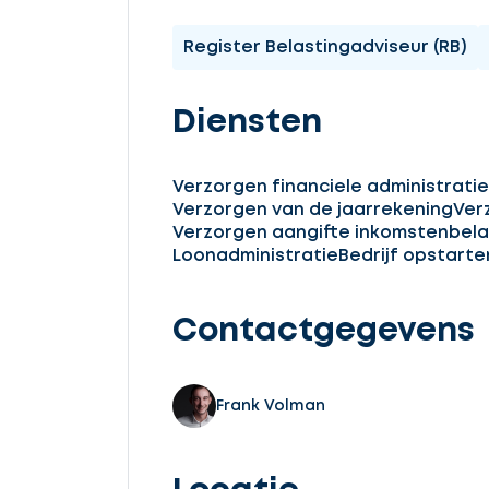
Register Belastingadviseur (RB)
Diensten
Verzorgen financiele administratie
Verzorgen van de jaarrekening
Ver
Verzorgen aangifte inkomstenbela
Loonadministratie
Bedrijf opstarte
Contactgegevens
Frank Volman