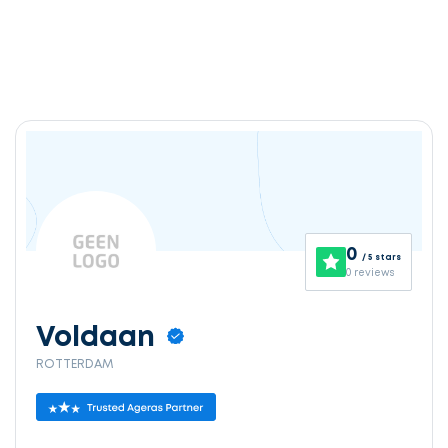
0
/ 5 stars
0 reviews
Voldaan
ROTTERDAM