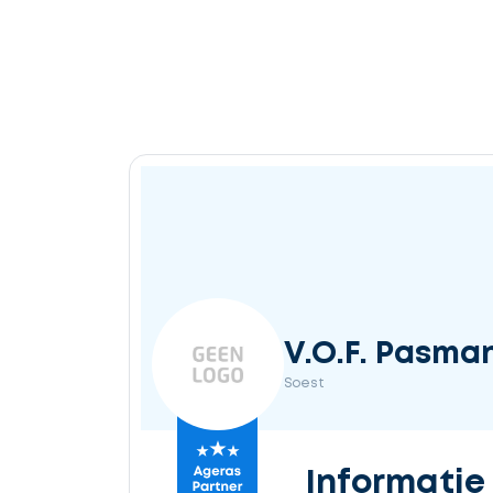
V.O.F. Pasma
Soest
Informatie