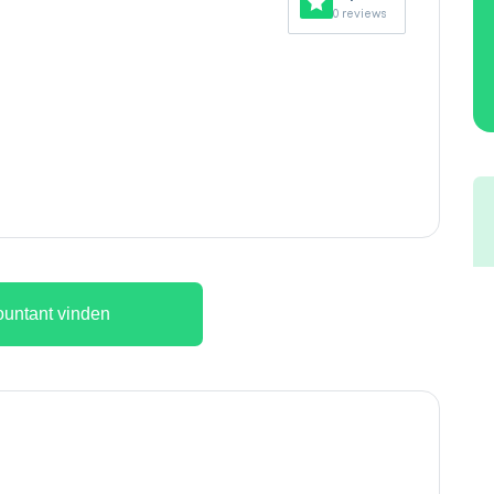
0 reviews
untant vinden