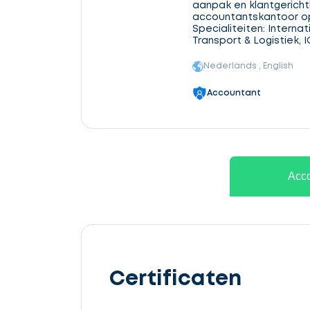
aanpak en klantgerichth
accountantskantoor o
Specialiteiten: Internat
Transport & Logistiek, I
Nederlands , English
Accountant
Acco
Certificaten