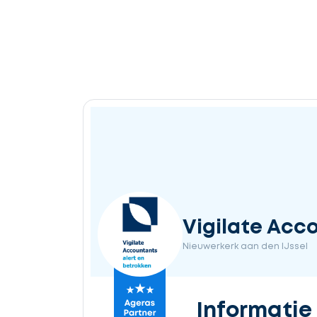
Vigilate Acc
Nieuwerkerk aan den IJssel
Informatie