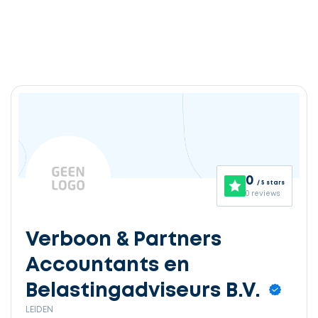
0
/ 5 stars
0 reviews
Verboon & Partners
Accountants en
Belastingadviseurs B.V.
LEIDEN