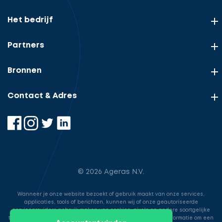
Het bedrijf
Partners
Bronnen
Contact & Adres
© 2026 Ageras N.V.
Wanneer je onze website bezoekt of gebruik maakt van onze services,
applicaties, tools of berichten, kunnen wij of onze geautoriseerde
serviceproviders gebruik maken van cookies, pixels en andere soortgelijke
technologieën. Deze worden gebruikt voor het opslaan van informatie om een