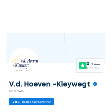
0
/ 5 stars
0 reviews
V.d. Hoeven ~Kleywegt
Naaldwijk