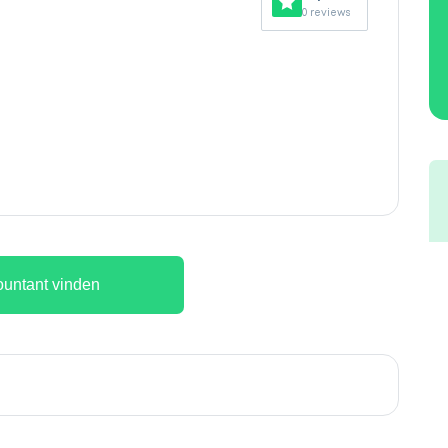
0 reviews
untant vinden