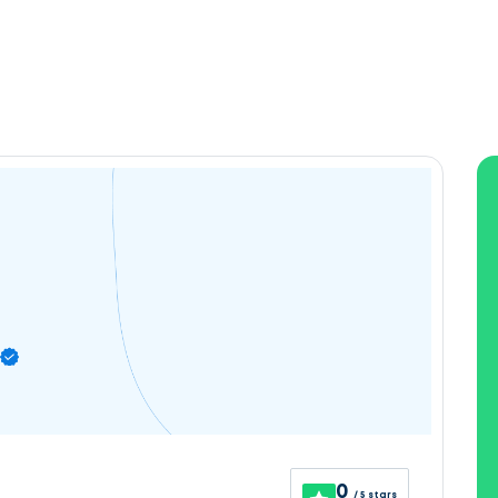
0
/ 5 stars